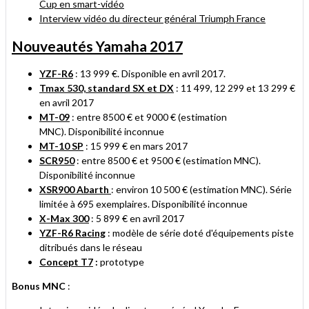
Cup en smart-vidéo
Interview vidéo du directeur général Triumph France
Nouveautés Yamaha 2017
YZF-R6
:
13 999 €.
Disponible en avril 2017.
Tmax 530, standard SX et DX
: 11 499, 12 299 et 13 299 €
en avril 2017
MT-09
: entre 8500 € et 9000 € (estimation
MNC). Disponibilité inconnue
MT-10 SP
: 15 999 € en mars 2017
SCR950
: entre 8500 € et 9500 € (estimation MNC).
Disponibilité inconnue
XSR900 Abarth
: environ 10 500 € (estimation MNC). Série
limitée à 695 exemplaires. Disponibilité inconnue
X-Max 300
: 5 899 € en avril 2017
YZF-R6 Racing
: modèle de série doté d'équipements piste
ditribués dans le réseau
Concept T7
:
prototype
Bonus MNC
: