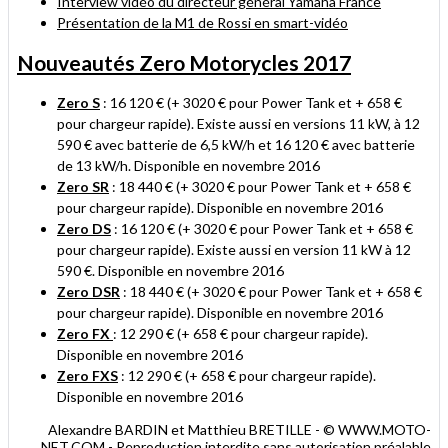
Interview vidéo du directeur général Yamaha France
Présentation de la M1 de Rossi en smart-vidéo
Nouveautés Zero Motorycles 2017
Zero S
: 16 120 € (+ 3020 € pour Power Tank et + 658 €
pour chargeur rapide). Existe aussi en versions 11 kW, à 12
590 € avec batterie de 6,5 kW/h et 16 120 € avec batterie
de 13 kW/h. Disponible en novembre 2016
Zero SR
: 18 440 € (+ 3020 € pour Power Tank et + 658 €
pour chargeur rapide)
. Disponible en novembre 2016
Zero DS
: 16 120 € (+ 3020 € pour Power Tank et + 658 €
pour chargeur rapide). Existe aussi en version 11 kW à 12
590 €
. Disponible en novembre 2016
Zero DSR
: 18 440 € (+ 3020 € pour Power Tank et + 658 €
pour chargeur rapide)
. Disponible en novembre 2016
Zero FX
: 12 290 € (+ 658 € pour chargeur rapide)
.
Disponible en novembre 2016
Zero FXS
: 12 290 € (+ 658 € pour chargeur rapide)
.
Disponible en novembre 2016
Alexandre BARDIN et Matthieu BRETILLE - © WWW.MOTO-
NET.COM - Reproduction interdite sans autorisation préalable