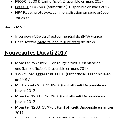
F800R
:
8500 €
(tarif officiel). Disponible en mars 2017
F800GT
:
10 950 €
(tarif officiel). Disponible en mars 2017
HP4 Race
:
prototype, commercialisation en série prévue
"
fin 2017
"
Bonus MNC
Interview vidéo du directeur général de BMW France
Découvrez la
"vraie-fausse" future rétro
de BMW
Nouveautés Ducati 2017
Monster 797
:
8990 € en rouge / 9090 € en blanc et
gris (tarifs officiels). Disponible en mars 2017
1299 Superleggera
: 80 000 € (tarif officiel). Disponible en
mai 2017
Multistrada 950
: 13 890 € (tarif officiel). Disponible en
janvier 2017
Monster 1200 S
: 16 790 € (tarif officiel). Disponible en
janvier 2017
Monster 1200
: 13 990 € (tarif officiel). Disponible en janvier
2017