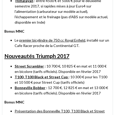
Himalayan
: entre 4500 € et 5000 € pour le deuxième
semestre 2017, si rapides mises à jour Euro4 sur
l'alimentation (carburateur sur modèle actuel),
l'échappement et le freinage (pas d'ABS sur modèle actuel,
disponible en Inde)
Bonus MNC
Le
premier bicylindre de 750 cc Royal Enfield
, installé sur un
Cafe Racer proche de la Continental GT.
Nouveautés Triumph 2017
Street Scrambler
:
10 700 €, 10 825 € en mat et 11 000 €
en bicolore (tarifs officiels). Disponible en février 2017
T100, T100 Black et Street Cup
:
10 300 € pour les T100
et 10 500 € pour Street Cup (tarifs officiels)
Bonneville Bobber
:
12 700 €, 12 825 € en mat et 13 000 €
en bicolore (tarifs officiels). Disponible en février 2017
Bonus MNC
Présentation des Bonneville T100, T100 Black et Street