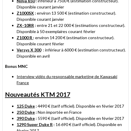
Ninja 650
:
inférieur à 7500 € (estimation constructeur).
Disponible courant janvier
Z1000SX
:
environ 13 500 € (estimation constructeur).
Disponible courant janvier
ZX-10RR
:
entre 21 et 22 000 € (estimations constructeur).
Disponible à 50 exemplaires courant février
Z1000 R
:
environ 14 200 € (estimation constructeur).
Disponible courant février
Versys X 300
: inférieur à 6000 € (estimation constructeur).
Disponible en avril
Bonus MNC
Interview vidéo du responsable marketing de Kawasaki
France
Nouveautés KTM 2017
125 Duke
:
4490 €
(tarif officiel). Disponible en février 2017
250 Duke
:
Non importée en France
390 Duke
:
5590 €
(tarif officiel). Disponible en février 2017
1290 Super Duke R
:
16 690 € (tarif officiel). Disponible en
février 2017