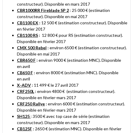
constructeur). Disponible en mars 2017
CBR1000RR Fireblade SP 2
: 25 000 € (estimation
constructeur). Disponible en mai 2017
CB1100 EX
:
12 500 €
(estimation constructeur). Disponible
en février 2017
CB1100 RS
:
12 800 € pour RS
(estimation constructeur).
Disponible en février 2017
CMX 500 Rebel
:
environ 6500 € (estimation constructeur).
Disponible en mai 2017
CBR650 F
:
environ 9000 €
(
estimation MNC)
.
Disponible
en avril
CB650 F
:
environ 8000 € (estimation MNC). Disponible
en
avril
X-ADV
:
11 499 € le 27 avril 2017
CRF250L
:
environ 4800 € (estimation constructeur).
Disponible en février-mars 2017
CRF250 Rallye
:
environ 6000 € (estimation constructeur).
Disponible en février-mars 2017
SH125
: 3500 € avec top case de série (estimation
constructeur). Disponible en mars 2017
CB125F
:
2650 € (estimation MNC). Disponible en février