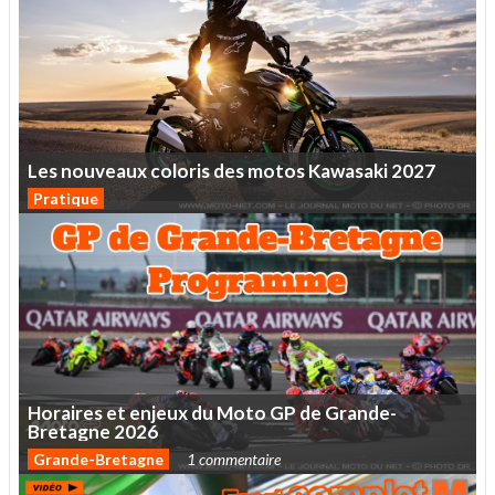
Les
nouveaux
coloris
des
motos
Kawasaki
2027
Pratique
Horaires
et
enjeux
du
Moto
GP
de
Grande-
Bretagne
2026
Grande-Bretagne
1 commentaire