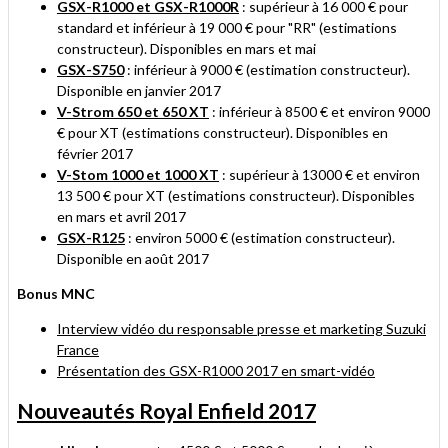
GSX-R1000 et GSX-R1000R
: supérieur à 16 000 € pour
standard et inférieur à 19 000 € pour "RR" (estimations
constructeur). Disponibles en mars et mai
GSX-S750
: inférieur à 9000 € (estimation constructeur).
Disponible en janvier 2017
V-Strom 650 et 650 XT
: inférieur à 8500 € et environ 9000
€ pour XT (estimations constructeur). Disponibles en
février 2017
V-Stom 1000 et 1000 XT
: supérieur à 13000 € et environ
13 500 € pour XT (estimations constructeur). Disponibles
en mars et avril 2017
GSX-R125
: environ 5000 € (estimation constructeur).
Disponible en août 2017
Bonus MNC
Interview vidéo du responsable presse et marketing Suzuki
France
Présentation des GSX-R1000 2017 en smart-vidéo
Nouveautés Royal Enfield 2017