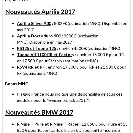
Nouveautés Aprilia 2017
Aprilia Shiver 900
:
8000 €
(estimation MNC). Disponible en
mai 2017
Aprilia Dorsoduro 900
:
9500 € (estimation
MNC).
Disponible en mai 2017
RS125 et Tuono 125
: environ 4500 € (estimation MNC)
Tuono V4 1100 RR et Factory
: environ 15 000 € pour RR
et 17 500 € pour Factory
(estimations MNC)
RSV4 RR et RF
: environ 17 500 € pour RR et 21 500 € pour
RF (estimations MNC)
Bonus MNC
Piaggio France nous indique une disponibilité de tous ces
modèles pour le "
premier trimestre 2017
".
Nouveautés BMW 2017
R Nine T Pure et R Nine T Racer
:
12 850 € pour Pure et 13
850 € pour Racer (tarifs officiels). Disponibilité inconnue