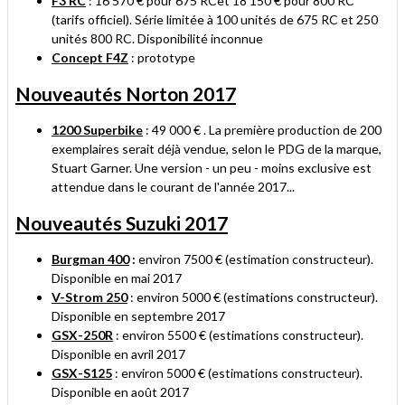
F3 RC
: 16 570 € pour 675 RCet 18 150 € pour 800 RC
(tarifs officiel). Série limitée à 100 unités de 675 RC et 250
unités 800 RC.
Disponibilité inconnue
Concept F4Z
: prototype
Nouveautés Norton 2017
1200 Superbike
: 49 000 € . La première production de 200
exemplaires serait déjà vendue, selon le PDG de la marque,
Stuart Garner. Une version - un peu - moins exclusive est
attendue dans le courant de l'année 2017...
Nouveautés Suzuki 2017
Burgman 400
:
environ 7500 € (estimation constructeur).
Disponible en mai 2017
V-Strom 250
: environ 5000 € (estimations constructeur).
Disponible en septembre 2017
GSX-250R
: environ 5500 € (estimations constructeur).
Disponible en avril 2017
GSX-S125
: environ 5000 € (estimations constructeur).
Disponible en août 2017