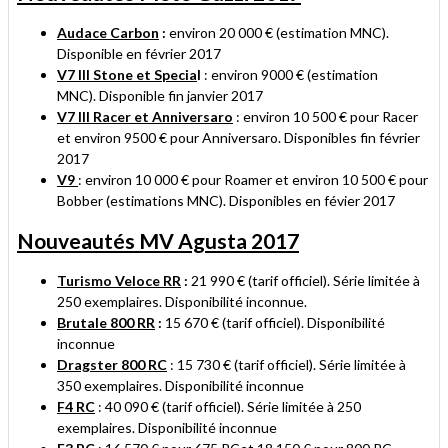
Audace Carbon
:
environ 20 000 € (estimation MNC).
Disponible en février 2017
V7 III Stone et Specia
l
: environ 9000 € (estimation
MNC). Disponible fin janvier 2017
V7 III Racer et Anniversaro
: environ 10 500 € pour Racer
et environ 9500 € pour Anniversaro. Disponibles fin février
2017
V9
: environ 10 000 € pour Roamer et environ 10 500 € pour
Bobber (estimations MNC). Disponibles en févier 2017
Nouveautés MV Agusta 2017
Turismo Veloce RR
:
21 990 € (tarif officiel). Série limitée à
250 exemplaires. Disponibilité inconnue.
Brutale 800 RR
:
15 670 € (tarif officiel). Disponibilité
inconnue
Dragster 800 RC
: 15 730 € (tarif officiel). Série limitée à
350 exemplaires.
Disponibilité inconnue
F4 RC
: 40 090 € (tarif officiel). Série limitée à 250
exemplaires.
Disponibilité inconnue