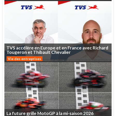
TVS
accélère
en
Europe
et
en
France
avec
Richard
Tougeron
et
Thibault
Chevalier
Vie des entreprises
La
future
grille
MotoGP
à
la
mi-saison
2026