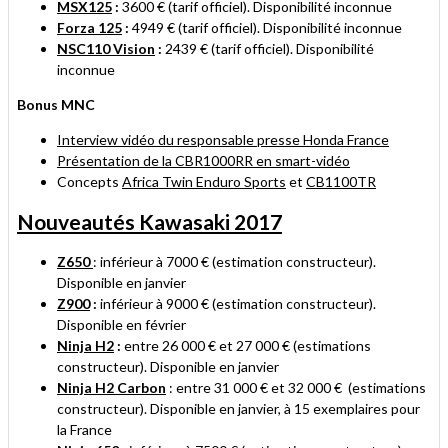
MSX125
:
3600 € (tarif officiel). Disponibilité inconnue
Forza 125
:
4949 € (tarif officiel). Disponibilité inconnue
NSC110 Vision
:
2439 € (tarif officiel). Disponibilité
inconnue
Bonus MNC
Interview vidéo du responsable presse Honda France
Présentation de la CBR1000RR en smart-vidéo
Concepts
Africa Twin Enduro Sports
et
CB1100TR
Nouveautés Kawasaki 2017
Z650
: inférieur à 7000 € (estimation constructeur).
Disponible en janvier
Z900
:
inférieur à 9000 € (estimation constructeur).
Disponible en février
Ninja H2
:
entre 26 000 € et 27 000 € (estimations
constructeur). Disponible en janvier
Ninja H2 Carbon
: entre 31 000 € et 32 000 € (estimations
constructeur). Disponible en janvier, à 15 exemplaires pour
la France