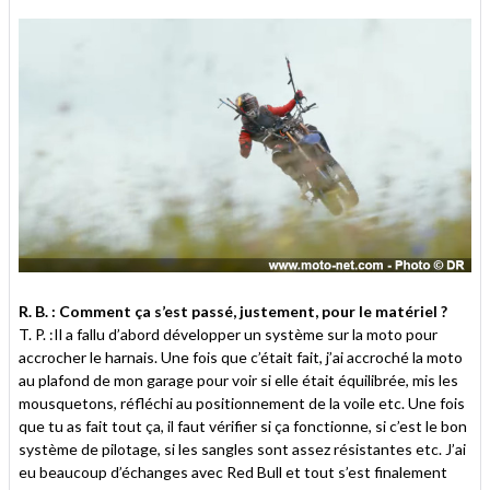
R. B. : Comment ça s’est passé, justement, pour le matériel ?
T. P. :Il a fallu d’abord développer un système sur la moto pour
accrocher le harnais. Une fois que c’était fait, j’ai accroché la moto
au plafond de mon garage pour voir si elle était équilibrée, mis les
mousquetons, réfléchi au positionnement de la voile etc. Une fois
que tu as fait tout ça, il faut vérifier si ça fonctionne, si c’est le bon
système de pilotage, si les sangles sont assez résistantes etc. J’ai
eu beaucoup d’échanges avec Red Bull et tout s’est finalement