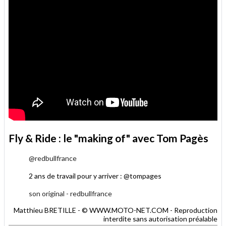
Fly & Ride : le "making of" avec Tom Pagès
@redbullfrance
2 ans de travail pour y arriver : @tompages
son original - redbullfrance
Matthieu BRETILLE - © WWW.MOTO-NET.COM - Reproduction
interdite sans autorisation préalable