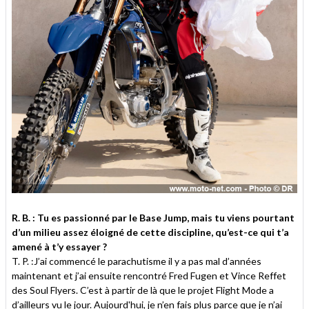
R. B. : Tu es passionné par le Base Jump, mais tu viens pourtant
d’un milieu assez éloigné de cette discipline, qu’est-ce qui t’a
amené à t’y essayer ?
T. P. :J’ai commencé le parachutisme il y a pas mal d’années
maintenant et j’ai ensuite rencontré Fred Fugen et Vince Reffet
des Soul Flyers. C’est à partir de là que le projet Flight Mode a
d’ailleurs vu le jour. Aujourd'hui, je n’en fais plus parce que je n’ai