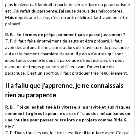
plus le niveau… il faudrait repartir de zéro, refaire du parachutisme
etc. J’ai refait du parapente, j’ai sauté depuis des hélicoptères.
Mais depuis une falaise, c’est un autre délire, il faut vraiment être
préparé.
R. B. : En termes de prépa, comment ça se passe justement ?
T. P. :Il faut faire énormément de sauts et être préparé. Il faut
avoir des automatismes, surtout lors de l’ouverture du parachute
qui est le moment charnière du saut. Il y en a d’autres qui sont
importants comme le départ parce que s’il est mal pris, on peut
manquer de temps pour se stabiliser avant l’ouverture du
parachute. C’est un sport qu’il faut pratiquer très régulièrement.
Il a fallu que j’apprenne, je ne connaissais
rien au parapente
R. B. : Toi qui es habitué à la vitesse, à la gravité et aux risques,
comment tu gères la peur, le stress ? Tu as des mécanismes ou
une routine pour passer outre lors de projets comme Ride &
Fly ?
T. P. :Dans tous les cas, le stress est là et il faut faire avec. Ce que