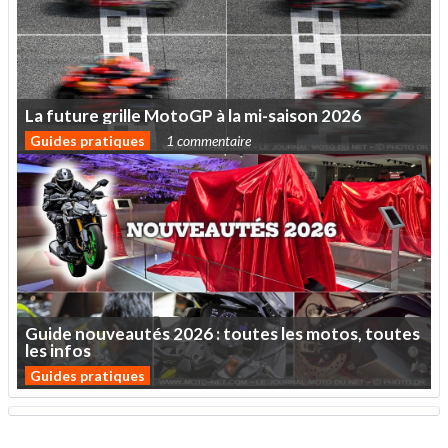
La
future
grille
MotoGP
à
la
mi-saison
2026
Guides pratiques
1 commentaire
Guide
nouveautés
2026
:
toutes
les
motos,
toutes
les
infos
Guides pratiques