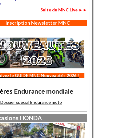
é
Suite du MNC Live ►►
Inscription Newsletter MNC
uivez le GUIDE MNC Nouveautés 2026 !
ères
Endurance mondiale
Dossier spécial Endurance moto
asions
HONDA