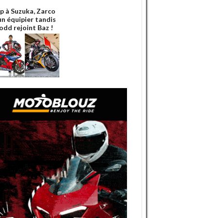
p à Suzuka, Zarco
un équipier tandis
odd rejoint Baz !