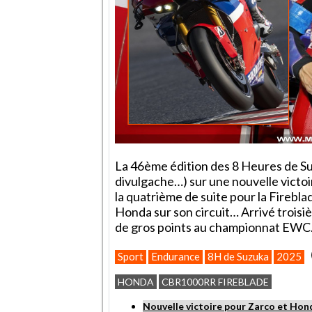
La 46ème édition des 8 Heures de Su
divulgache…) sur une nouvelle victo
la quatrième de suite pour la Firebl
Honda sur son circuit… Arrivé troisi
de gros points au championnat EWC
Sport
Endurance
8H de Suzuka
2025
HONDA
CBR1000RR FIREBLADE
Nouvelle victoire pour Zarco et Hon