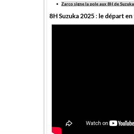
Zarco signe la pole aux 8H de Suzuka 
8H Suzuka 2025 : le départ en