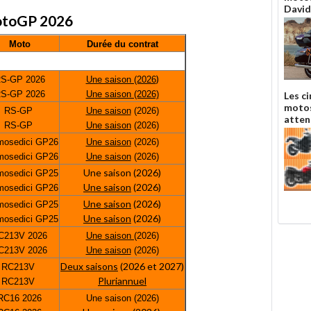
David
 MotoGP 2026
Moto
Durée du contrat
)
S-GP 2026
Une saison (2026
S-GP 2026
Une saison (2026)
Les c
motos
RS-GP
Une saison
(2026)
atten
RS-GP
Une saison
(2026)
osedici GP26
Une saison
(2026)
osedici GP26
Une saison
(2026)
Une saison (2026)
osedici GP25
Une saison
(2026)
osedici GP26
Une saison
(2026)
osedici GP25
Une saison
(2026)
osedici GP25
C213V 2026
Une saison (
2026)
C213V 2026
Une saison
(2026)
Deux saisons
(2026 et 2027)
RC213V
Pluriannuel
RC213V
RC16 2026
Une saison (2026)