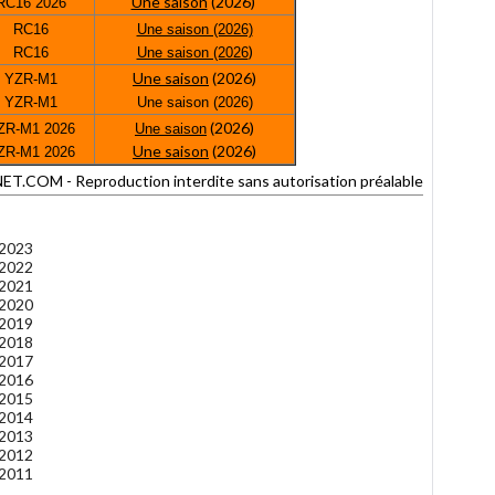
Une saison
(2026)
RC16 2026
RC16
Une saison (2026)
)
RC16
Une saison (2026
Une saison
(2026)
YZR-M1
YZR-M1
Une saison (2026)
(2026)
ZR-M1 2026
Une saison
Une saison
(2026)
ZR-M1 2026
OM - Reproduction interdite sans autorisation préalable
 2023
 2022
 2021
 2020
 2019
 2018
 2017
 2016
 2015
 2014
 2013
 2012
 2011