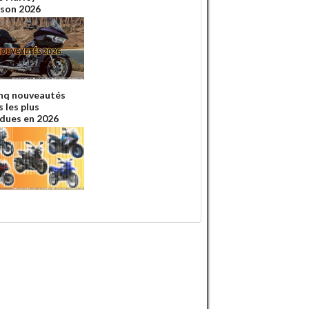
son 2026
inq nouveautés
 les plus
dues en 2026