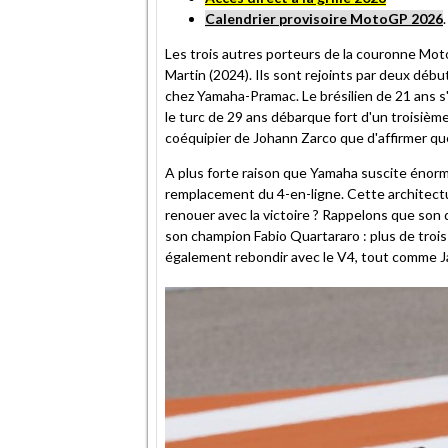
Calendrier provisoire MotoGP 2026
.
Les trois autres porteurs de la couronne Mot
Martin (2024). Ils sont rejoints par deux dé
chez Yamaha-Pramac. Le brésilien de 21 ans s'e
le turc de 29 ans débarque fort d'un troisi
coéquipier de Johann Zarco que d'affirmer qu
A plus forte raison que Yamaha suscite énor
remplacement du 4-en-ligne. Cette architectur
renouer avec la victoire ? Rappelons que son
son champion Fabio Quartararo : plus de trois
également rebondir avec le V4, tout comme J