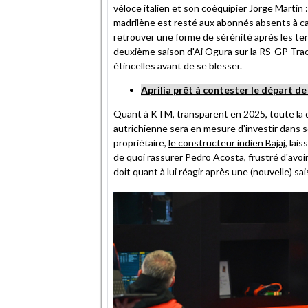
véloce italien et son coéquipier Jorge Martin
madrilène est resté aux abonnés absents à ca
retrouver une forme de sérénité après les ten
deuxième saison d'Ai Ogura sur la RS-GP Track
étincelles avant de se blesser.
Aprilia prêt à contester le départ de
Quant à KTM, transparent en 2025, toute la q
autrichienne sera en mesure d'investir dans s
propriétaire,
le constructeur indien Bajaj
, lai
de quoi rassurer Pedro Acosta, frustré d'avoir
doit quant à lui réagir après une (nouvelle) s