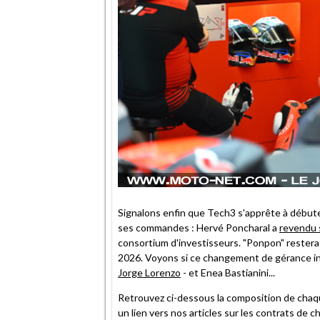
Signalons enfin que Tech3 s'apprête à début
ses commandes : Hervé Poncharal a
revendu 
consortium d'investisseurs. "Ponpon" restera 
2026. Voyons si ce changement de gérance in
Jorge Lorenzo
- et Enea Bastianini...
Retrouvez ci-dessous la composition de chaq
un lien vers nos articles sur les contrats de c