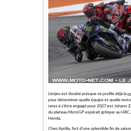
L'enjeu est double puisque se profile déjà la
n
pour déterminer quelle équipe et quelle mot
rares à s'être engagé pour 2027 est Johann Z
du plateau MotoGP espérait grimper au HRC, m
Honda.
Chez Aprilia, fort d'une splendide fin de saiso