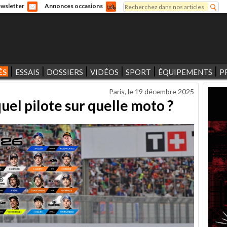
Rechercher
wsletter
Annonces occasions
Formulaire de recherche
ÉS
ESSAIS
DOSSIERS
VIDÉOS
SPORT
ÉQUIPEMENTS
P
Paris, le
19 décembre 2025
uel pilote sur quelle moto ?