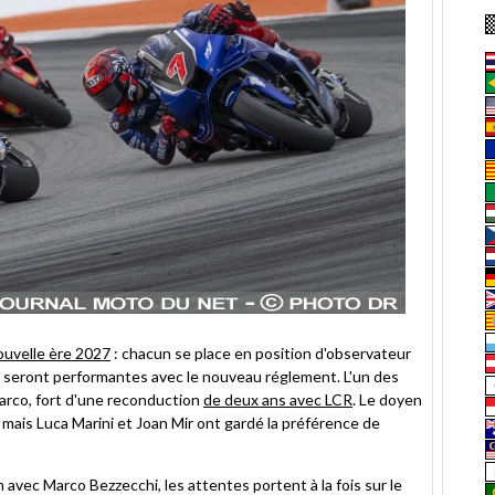
ouvelle ère 2027
: chacun se place en position d'observateur
o seront performantes avec le nouveau réglement. L'un des
arco, fort d'une reconduction
de deux ans avec LCR
. Le doyen
ais Luca Marini et Joan Mir ont gardé la préférence de
n avec Marco Bezzecchi, les attentes portent à la fois sur le