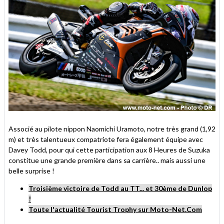
Associé au pilote nippon Naomichi Uramoto, notre très grand (1,92
m) et très talentueux compatriote fera également équipe avec
Davey Todd, pour qui cette participation aux 8 Heures de Suzuka
constitue une grande première dans sa carrière.. mais aussi une
belle surprise !
Troisième victoire de Todd au TT... et 30ème de Dunlop
!
Toute l'actualité Tourist Trophy sur Moto-Net.Com