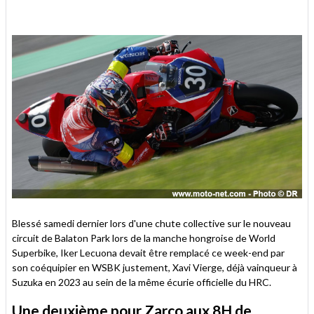
Blessé samedi dernier lors d'une chute collective sur le nouveau
circuit de Balaton Park lors de la manche hongroise de World
Superbike, Iker Lecuona devait être remplacé ce week-end par
son coéquipier en WSBK justement, Xavi Vierge, déjà vainqueur à
Suzuka en 2023 au sein de la même écurie officielle du HRC.
Une deuxième pour Zarco aux 8H de