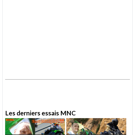
.
.
Les derniers essais MNC