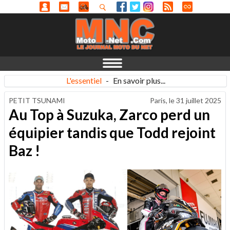
L'essentiel
-
En savoir plus...
PETIT TSUNAMI
Paris, le
31 juillet 2025
Au Top à Suzuka, Zarco perd un
équipier tandis que Todd rejoint
Baz !