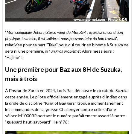
"
Mon coéquipier Johann Zarco vient du MotoGP, regardez sa condition
physique, il va bien, il est solide et nous pouvons faire du bon travail
",
relativise pour sa part "Taka" pour qui courir en binôme à Suzuka ne
sera ni une première, ni "
un gros problème
". Alors messieurs :
"Hajime" !
Une première pour Baz aux 8H de Suzuka,
mais à trois
À l'instar de Zarco en 2024, Loris Bas découvre le circuit de Suzuka
cette année. Le pilote officiellement engagé auprès d'Indian dans
la drôle de discipline "King of Baggers" troque momentanément
les commandes de sa grosse Challenger contre celles d'une
véloce M1000RR portant le numéro parfaitement assorti à notre
"guépard haut-savoyard" : le n°76 !