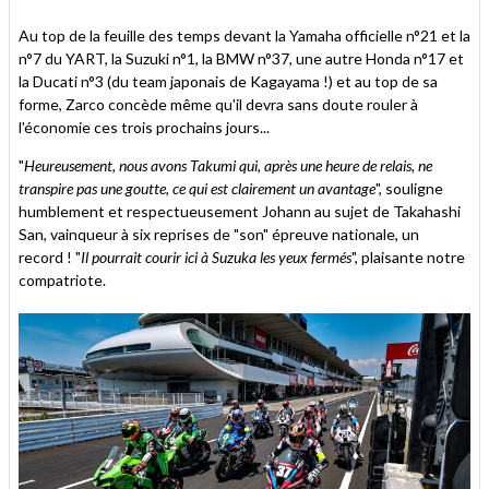
Au top de la feuille des temps devant la Yamaha officielle n°21 et la
n°7 du YART, la Suzuki n°1, la BMW n°37, une autre Honda n°17 et
la Ducati n°3 (du team japonais de Kagayama !) et au top de sa
forme, Zarco concède même qu'il devra sans doute rouler à
l'économie ces trois prochains jours...
"
Heureusement, nous avons Takumi qui, après une heure de relais, ne
transpire pas une goutte, ce qui est clairement un avantage
", souligne
humblement et respectueusement Johann au sujet de Takahashi
San, vainqueur à six reprises de "son" épreuve nationale, un
record ! "
Il pourrait courir ici à Suzuka les yeux fermés
", plaisante notre
compatriote.