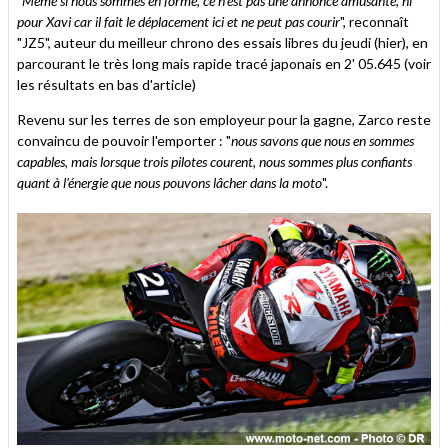
"
Même si nous sommes en forme, ce n'est pas une annonce amusante, ni
pour Xavi car il fait le déplacement ici et ne peut pas courir
", reconnaît
"JZ5", auteur du meilleur chrono des essais libres du jeudi (hier), en
parcourant le très long mais rapide tracé japonais en 2' 05.645 (voir
les résultats en bas d'article)
Revenu sur les terres de son employeur pour la gagne, Zarco reste
convaincu de pouvoir l'emporter : "
nous savons que nous en sommes
capables, mais lorsque trois pilotes courent, nous sommes plus confiants
quant à l'énergie que nous pouvons lâcher dans la moto
".