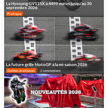
La
Hyosung
GV125X
à
4499
euros
jusqu'au
30
septembre
2026
Pratique
La
future
grille
MotoGP
à
la
mi-saison
2026
Guides pratiques
1 commentaire