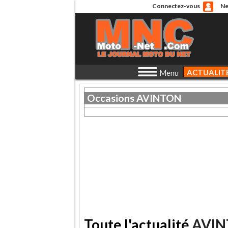
Connectez-vous
Ne
ACTUALIT
Menu
Occasions
AVINTON
Toute l'actualité
AVI