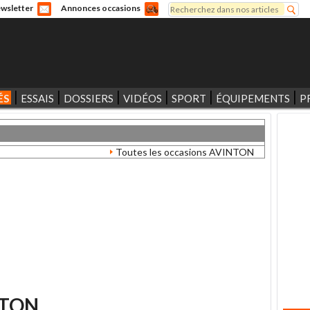
Rechercher
wsletter
Annonces occasions
Formulaire de recherche
ÉS
ESSAIS
DOSSIERS
VIDÉOS
SPORT
ÉQUIPEMENTS
P
Toutes les occasions AVINTON
NTON