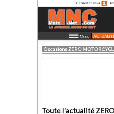
Connectez-vous
Ne
ACTUALIT
Menu
Occasions
ZERO MOTORCYCL
Toute l'actualité
ZERO