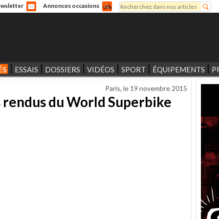
Rechercher
wsletter
Annonces occasions
Formulaire de recherche
ÉS
ESSAIS
DOSSIERS
VIDÉOS
SPORT
ÉQUIPEMENTS
P
Paris, le
19 novembre 2015
s rendus du World Superbike