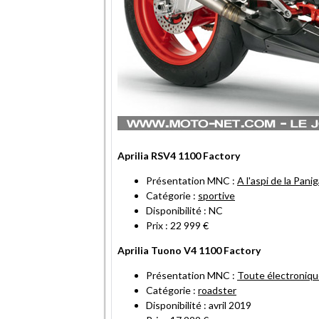
Aprilia RSV4 1100 Factory
Présentation MNC :
A l'aspi de la Pani
Catégorie :
sportive
Disponibilité : NC
Prix : 22 999 €
Aprilia Tuono V4 1100 Factory
Présentation MNC :
Toute électroniqu
Catégorie :
roadster
Disponibilité : avril 2019