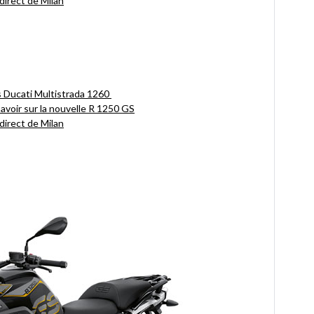
irect de Milan
 Ducati Multistrada 1260
savoir sur la nouvelle R 1250 GS
irect de Milan