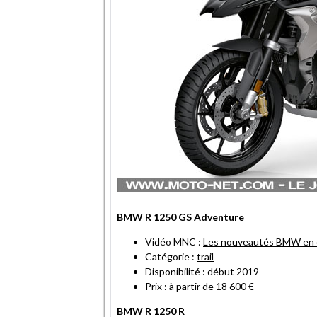
BMW R 1250 GS Adventure
Vidéo MNC :
Les nouveautés BMW en d
Catégorie :
trail
Disponibilité : début 2019
Prix : à partir de 18 600 €
BMW R 1250 R