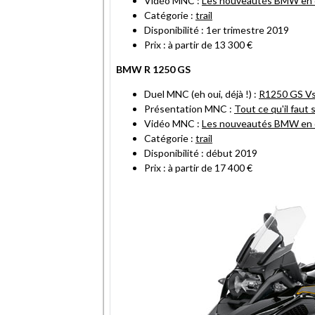
Vidéo MNC :
Les nouveautés BMW en d
Catégorie :
trail
Disponibilité : 1er trimestre 2019
Prix : à partir de 13 300 €
BMW R 1250 GS
Duel MNC (eh oui, déjà !) :
R1250 GS Vs
Présentation MNC :
Tout ce qu'il faut 
Vidéo MNC :
Les nouveautés BMW en d
Catégorie :
trail
Disponibilité : début 2019
Prix : à partir de 17 400 €