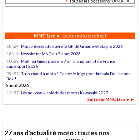
Toutes les occasions YAMAHA
.
MNC
Live
► L'actu moto en direct
18h24
Marco Bezzecchi ouvre le GP de Grande-Bretagne 2026
16h19
Newsletter MNC du 7 aout 2026
10h29
Mathieu Gines passe la 7 en championnat de France
Supersport 2026
09h27
Trop chaud à moto ? Testez le frigo pour humain Do Hiemon
Box !
6 août 2026
12h37
Les nouveaux coloris des motos Kawasaki 2027
Suite du MNC Live ►►
27 ans d'actualité moto :
toutes nos