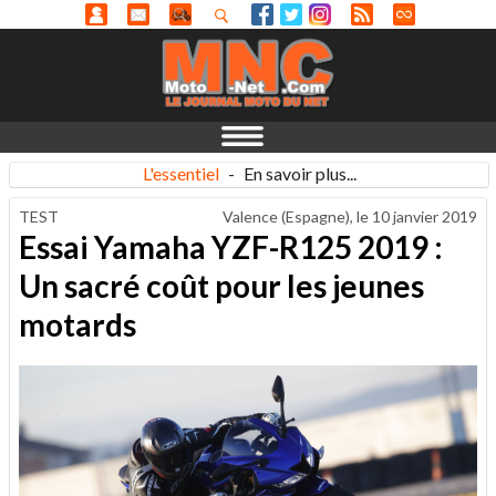
L'essentiel
-
En savoir plus...
TEST
Valence (Espagne), le
10 janvier 2019
Essai Yamaha YZF-R125 2019 :
Un sacré coût pour les jeunes
motards