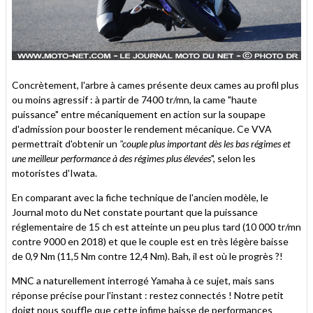
Concrètement, l'arbre à cames présente deux cames au profil plus
ou moins agressif : à partir de 7400 tr/mn, la came "haute
puissance" entre mécaniquement en action sur la soupape
d'admission pour booster le rendement mécanique. Ce VVA
permettrait d'obtenir un
"couple plus important dès les bas régimes et
une meilleur performance à des régimes plus élevées
", selon les
motoristes d'Iwata.
En comparant avec la fiche technique de l'ancien modèle, le
Journal moto du Net constate pourtant que la puissance
réglementaire de 15 ch est atteinte un peu plus tard (10 000 tr/mn
contre 9000 en 2018) et que le couple est en très légère baisse
de 0,9 Nm (11,5 Nm contre 12,4 Nm). Bah, il est où le progrès ?!
MNC a naturellement interrogé Yamaha à ce sujet, mais sans
réponse précise pour l'instant : restez connectés ! Notre petit
doigt nous souffle que cette infime baisse de performances