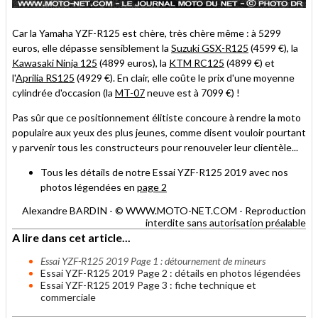
Car la Yamaha YZF-R125 est chère, très chère même : à 5299
euros, elle dépasse sensiblement la
Suzuki GSX-R125
(4599 €), la
Kawasaki Ninja 125
(4899 euros), la
KTM RC125
(4899 €) et
l'
Aprilia RS125
(4929 €). En clair, elle coûte le prix d'une moyenne
cylindrée d'occasion (la
MT-07
neuve est à 7099 €) !
Pas sûr que ce positionnement élitiste concoure à rendre la moto
populaire aux yeux des plus jeunes, comme disent vouloir pourtant
y parvenir tous les constructeurs pour renouveler leur clientèle...
Tous les détails de notre Essai YZF-R125 2019 avec nos
photos légendées en
page 2
Alexandre BARDIN - © WWW.MOTO-NET.COM - Reproduction
interdite sans autorisation préalable
A lire dans cet article...
Essai YZF-R125 2019 Page 1 : détournement de mineurs
Essai YZF-R125 2019 Page 2 : détails en photos légendées
Essai YZF-R125 2019 Page 3 : fiche technique et
commerciale