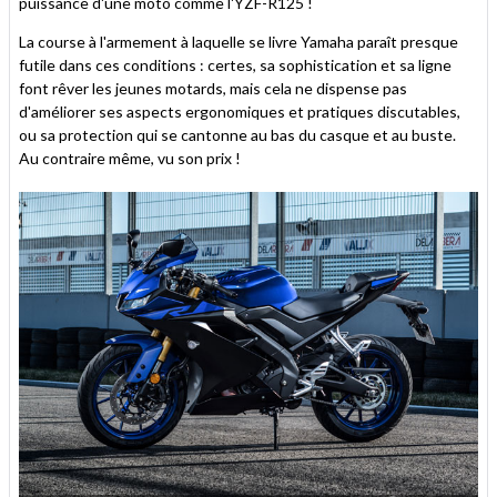
puissance d'une moto comme l'YZF-R125 !
La course à l'armement à laquelle se livre Yamaha paraît presque
futile dans ces conditions : certes, sa sophistication et sa ligne
font rêver les jeunes motards, mais cela ne dispense pas
d'améliorer ses aspects ergonomiques et pratiques discutables,
ou sa protection qui se cantonne au bas du casque et au buste.
Au contraire même, vu son prix !