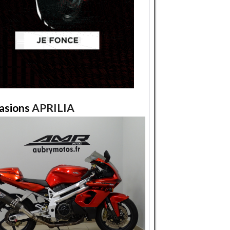
asions
APRILIA