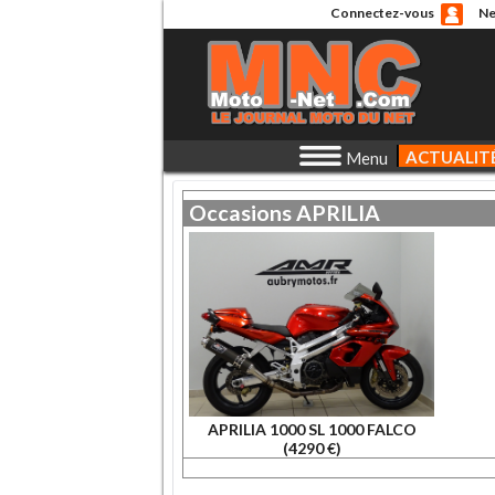
Connectez-vous
Ne
ACTUALIT
Menu
Occasions
APRILIA
APRILIA 1000 SL 1000 FALCO
(4290 €)