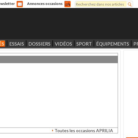
Rechercher
wsletter
Annonces occasions
Formulaire de recherche
ÉS
ESSAIS
DOSSIERS
VIDÉOS
SPORT
ÉQUIPEMENTS
P
Toutes les occasions APRILIA