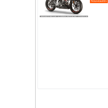
Nouveautés
.
.