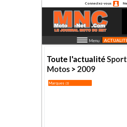
Connectez-vous
Ne
ACTUALIT
Menu
Toute l'actualité
Sport
Motos
>
2009
Marques
3