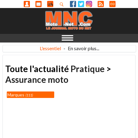
L'essentiel
-
En savoir plus...
Toute l'actualité
Pratique
>
Assurance moto
Marques
111