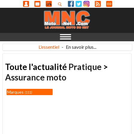
L'essentiel
-
En savoir plus...
Toute l'actualité
Pratique
>
Assurance moto
Marques
111