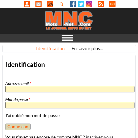
Identification
-
En savoir plus...
Identification
Adresse email
*
Mot de passe
*
J'ai oublié mon mot de passe
Vous n'avez pas encore de compte MNC ?
inscrivez-vous