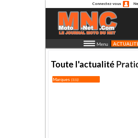
Connectez-vous
Ne
ACTUALIT
Menu
Toute l'actualité
Prati
Marques
111