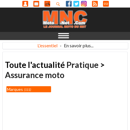
L'essentiel
-
En savoir plus...
Toute l'actualité
Pratique
>
Assurance moto
Marques
111