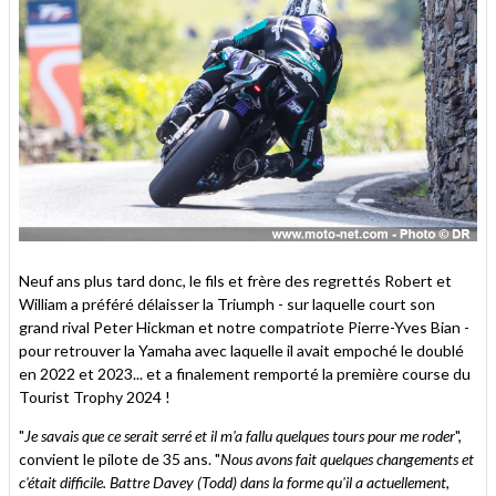
Neuf ans plus tard donc, le fils et frère des regrettés Robert et
William a préféré délaisser la Triumph - sur laquelle court son
grand rival Peter Hickman et notre compatriote Pierre-Yves Bian -
pour retrouver la Yamaha avec laquelle il avait empoché le doublé
en 2022 et 2023... et a finalement remporté la première course du
Tourist Trophy 2024 !
"
Je savais que ce serait serré et il m'a fallu quelques tours pour me roder
",
convient le pilote de 35 ans. "
Nous avons fait quelques changements et
c'était difficile. Battre Davey (Todd) dans la forme qu'il a actuellement,