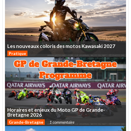
Les
nouveaux
coloris
des
motos
Kawasaki
2027
Pratique
Horaires
et
enjeux
du
Moto
GP
de
Grande-
Bretagne
2026
Grande-Bretagne
1 commentaire