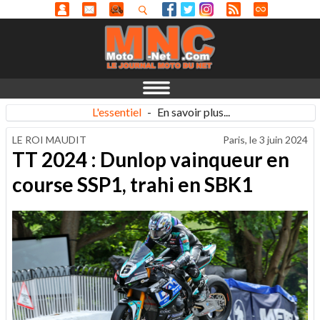
L'essentiel
-
En savoir plus...
LE ROI MAUDIT
Paris, le
3 juin 2024
TT 2024 : Dunlop vainqueur en
course SSP1, trahi en SBK1