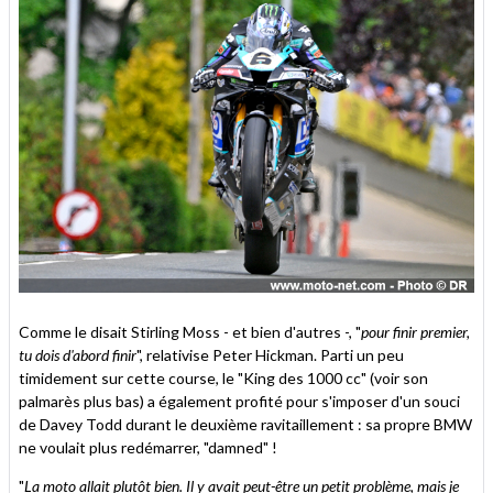
Comme le disait Stirling Moss - et bien d'autres -, "
pour finir premier,
tu dois d'abord finir
", relativise Peter Hickman. Parti un peu
timidement sur cette course, le "King des 1000 cc" (voir son
palmarès plus bas) a également profité pour s'imposer d'un souci
de Davey Todd durant le deuxième ravitaillement : sa propre BMW
ne voulait plus redémarrer, "damned" !
"
La moto allait plutôt bien. Il y avait peut-être un petit problème, mais je