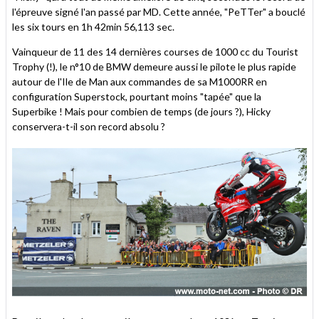
l'épreuve signé l'an passé par MD. Cette année, "PeTTer" a bouclé
les six tours en 1h 42min 56,113 sec.
Vainqueur de 11 des 14 dernières courses de 1000 cc du Tourist
Trophy (!), le n°10 de BMW demeure aussi le pilote le plus rapide
autour de l'Ile de Man aux commandes de sa M1000RR en
configuration Superstock, pourtant moins "tapée" que la
Superbike ! Mais pour combien de temps (de jours ?), Hicky
conservera-t-il son record absolu ?