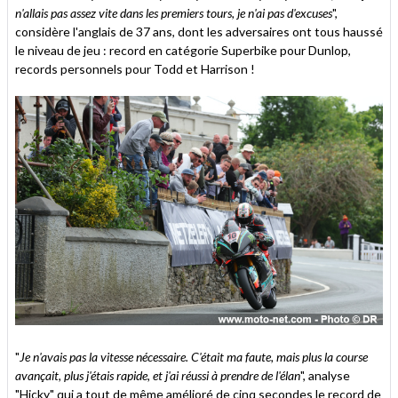
n'allais pas assez vite dans les premiers tours, je n'ai pas d'excuses
",
considère l'anglais de 37 ans, dont les adversaires ont tous haussé
le niveau de jeu : record en catégorie Superbike pour Dunlop,
records personnels pour Todd et Harrison !
"
Je n'avais pas la vitesse nécessaire. C'était ma faute, mais plus la course
avançait, plus j'étais rapide, et j'ai réussi à prendre de l'élan
", analyse
"Hicky" qui a tout de même amélioré de cinq secondes le record de