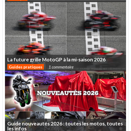
La
future
grille
MotoGP
à
la
mi-saison
2026
Guides pratiques
1 commentaire
Guide
nouveautés
2026
:
toutes
les
motos,
toutes
les
infos