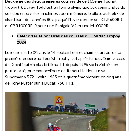
Deuxième des deux premières courses de ce 103ème Tourist
trophy (!), Davey Todd est en forme olympique aux commandes de
ses deux nouvelles machines : pour mémoire, le pilote au look - de
chanteur - des années 80 a plaqué l'hiver dernier ses CBR600RR
et CBR1000RR-R pour une Panigale V2 et une M1000RR.
Calendrier et horaires des courses du Tourist Trophy
2024
Le jeune pilote (28 ans le 14 septembre prochain) court après sa
première victoire au Tourist Trophy… et après le neuvième succès
de Ducati qui n'a plus brillé au TT depuis 1995 via la victoire en
petite catégorie monocylindre de Robert Holden sur sa
Supermono 572… voire 1985 et la quatrième victoire en cinq ans
de Tony Rutter sur la Ducati 750 TT1.