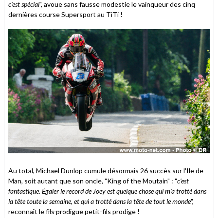
c'est spécial
", avoue sans fausse modestie le vainqueur des cinq
dernières course Supersport au TiTi !
Au total, Michael Dunlop cumule désormais 26 succès sur l'Ile de
Man, soit autant que son oncle, "King of the Moutain" : "
c'est
fantastique. Égaler le record de Joey est quelque chose qui m'a trotté dans
la tête toute la semaine, et qui a trotté dans la tête de tout le monde
",
reconnaît le
fils prodigue
petit-fils prodige !