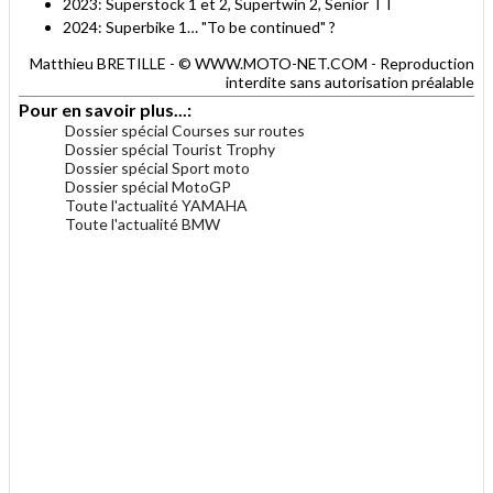
2023: Superstock 1 et 2, Supertwin 2, Senior TT
2024: Superbike 1… "To be continued" ?
Matthieu BRETILLE - © WWW.MOTO-NET.COM - Reproduction
interdite sans autorisation préalable
Pour en savoir plus...:
Dossier spécial Courses sur routes
Dossier spécial Tourist Trophy
Dossier spécial Sport moto
Dossier spécial MotoGP
Toute l'actualité YAMAHA
Toute l'actualité BMW
.