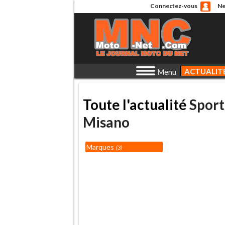
Connectez-vous
Ne
ACTUALIT
Menu
Toute l'actualité
Sport
Misano
Marques
3