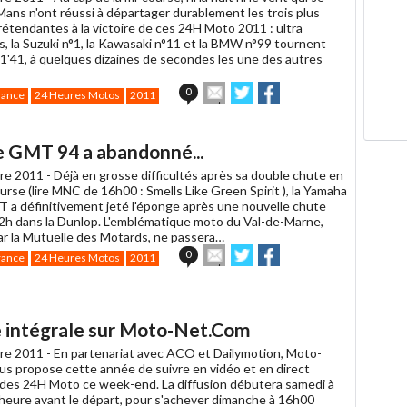
Mans n'ont réussi à départager durablement les trois plus
rétendantes à la victoire de ces 24H Moto 2011 : ultra
s, la Suzuki n°1, la Kawasaki n°11 et la BMW n°99 tournent
 1'41, à quelques dizaines de secondes les une des autres
Envoyer
Partager
Partager
0
rance
24 Heures Motos
2011
cet
sur
sur
article
Twitter
Facebook
à
e GMT 94 a abandonné...
un
ami
re 2011 -
Déjà en grosse difficultés après sa double chute en
rse (lire MNC de 16h00 : Smells Like Green Spirit ), la Yamaha
 a définitivement jeté l'éponge après une nouvelle chute
2h dans la Dunlop. L'emblématique moto du Val-de-Marne,
r la Mutuelle des Motards, ne passera…
Envoyer
Partager
Partager
0
rance
24 Heures Motos
2011
cet
sur
sur
article
Twitter
Facebook
à
un
e intégrale sur Moto-Net.Com
ami
re 2011 -
En partenariat avec ACO et Dailymotion, Moto-
s propose cette année de suivre en vidéo et en direct
té des 24H Moto ce week-end. La diffusion débutera samedi à
heure avant le départ, pour s'achever dimanche à 16h00