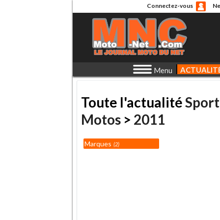
Connectez-vous
Ne
ACTUALIT
Menu
Toute l'actualité
Sport
Motos
>
2011
Marques
2