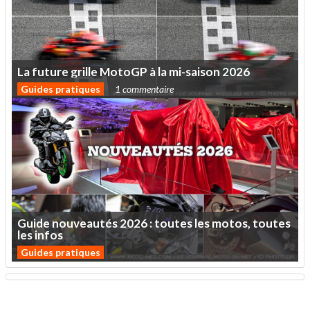
La
future
grille
MotoGP
à
la
mi-saison
2026
Guides pratiques
1 commentaire
Guide
nouveautés
2026
:
toutes
les
motos,
toutes
les
infos
Guides pratiques