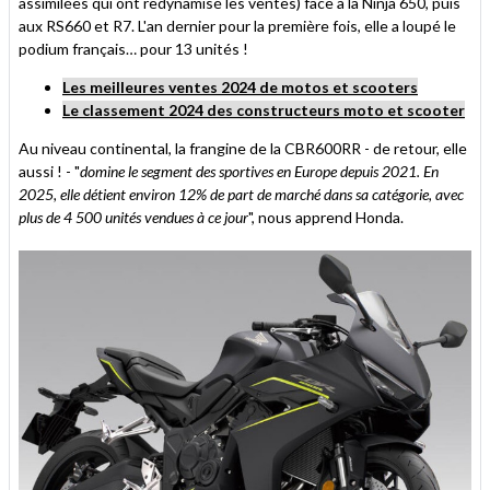
assimilées qui ont redynamisé les ventes) face à la Ninja 650, puis
aux RS660 et R7. L'an dernier pour la première fois, elle a loupé le
podium français… pour 13 unités !
Les meilleures ventes 2024 de motos et scooters
Le classement 2024 des constructeurs moto et scooter
Au niveau continental, la frangine de la CBR600RR - de retour, elle
aussi ! - "
domine le segment des sportives en Europe depuis 2021. En
2025, elle détient environ 12% de part de marché dans sa catégorie, avec
plus de 4 500 unités vendues à ce jour
", nous apprend Honda.