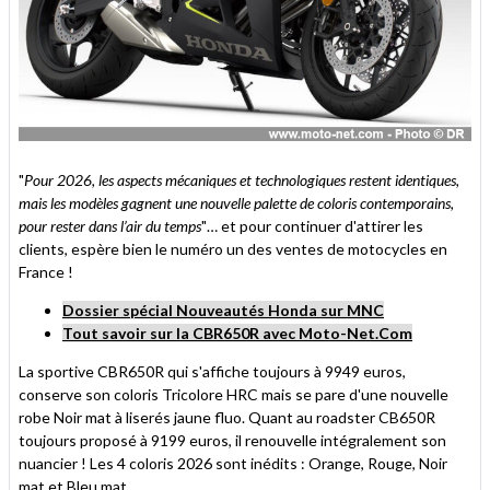
"
Pour 2026, les aspects mécaniques et technologiques restent identiques,
mais les modèles gagnent une nouvelle palette de coloris contemporains,
pour rester dans l’air du temps
"… et pour continuer d'attirer les
clients, espère bien le numéro un des ventes de motocycles en
France !
Dossier spécial Nouveautés Honda sur MNC
Tout savoir sur la CBR650R avec Moto-Net.Com
La sportive CBR650R qui s'affiche toujours à 9949 euros,
conserve son coloris Tricolore HRC mais se pare d'une nouvelle
robe Noir mat à liserés jaune fluo. Quant au roadster CB650R
toujours proposé à 9199 euros, il renouvelle intégralement son
nuancier ! Les 4 coloris 2026 sont inédits : Orange, Rouge, Noir
mat et Bleu mat.