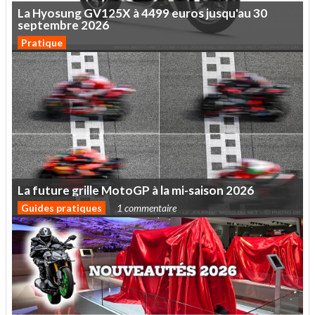
La
Hyosung
GV125X
à
4499
euros
jusqu'au
30
septembre
2026
Pratique
La
future
grille
MotoGP
à
la
mi-saison
2026
Guides pratiques
1 commentaire