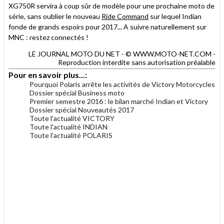
XG750R servira à coup sûr de modèle pour une prochaine moto de
série, sans oublier le nouveau
Ride Command
sur lequel Indian
fonde de grands espoirs pour 2017... A suivre naturellement sur
MNC : restez connectés !
LE JOURNAL MOTO DU NET - © WWW.MOTO-NET.COM -
Reproduction interdite sans autorisation préalable
Pour en savoir plus...:
Pourquoi Polaris arrête les activités de Victory Motorcycles
Dossier spécial Business moto
Premier semestre 2016 : le bilan marché Indian et Victory
Dossier spécial Nouveautés 2017
Toute l'actualité VICTORY
Toute l'actualité INDIAN
Toute l'actualité POLARIS
.