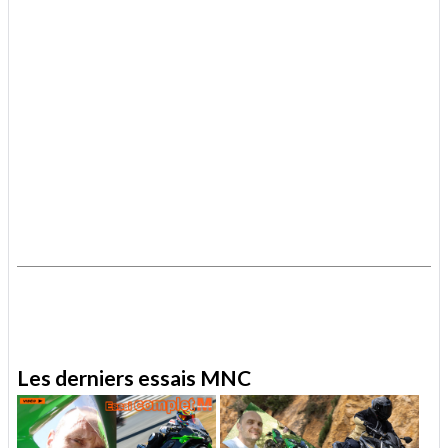
.
.
Les derniers essais MNC