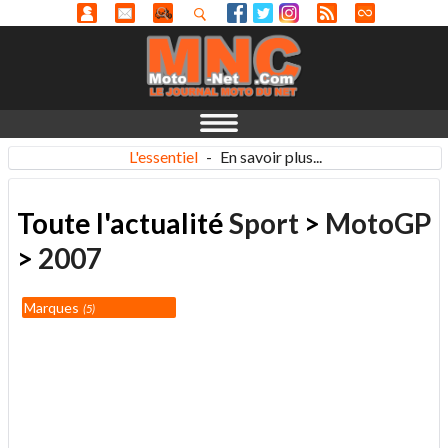
L'essentiel
-
En savoir plus...
Toute l'actualité
Sport
>
MotoGP
>
2007
Marques
5