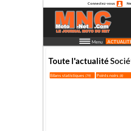
Connectez-vous
Ne
ACTUALIT
Menu
Toute l'actualité
Socié
Bilans statistiques
Points noirs
79
8