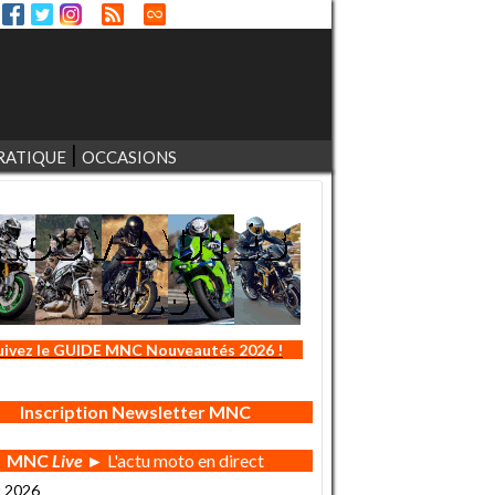
RATIQUE
OCCASIONS
uivez le GUIDE MNC Nouveautés 2026 !
Inscription Newsletter MNC
MNC
Live
► L'actu moto en direct
t 2026