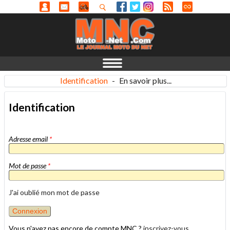
Identification
-
En savoir plus...
Identification
Adresse email
*
Mot de passe
*
J'ai oublié mon mot de passe
Vous n'avez pas encore de compte MNC ?
inscrivez-vous