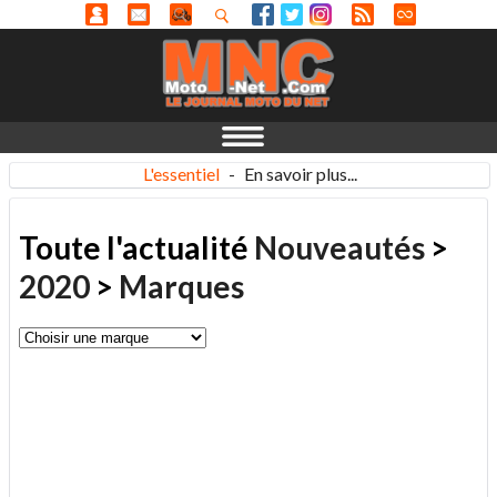
L'essentiel
-
En savoir plus...
Toute l'actualité
Nouveautés
>
2020
>
Marques