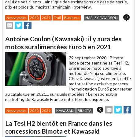
celui de ses clients... ainsi que des estimations de date de sortie,
prix et poids du maxitrail américain. Interview.
0
Nouveautés
2020
2021
Trail
Business
HARLEY-DAVIDSON
Envoyer
Partager
Partager
cet
sur
sur
article
Twitter
Facebook
Antoine Coulon (Kawasaki) : il y aura des
à
un
motos suralimentées Euro 5 en 2021
ami
29 septembre 2020 -
Bimota
lance cette semaine sa Tesi H2,
une inédite moto sportive à
moteur de Ninja suralimentée.
Chez Kawasaki justement, cette
motorisation exclusive passera
l'homologation Euro5 pour rester
au catalogue en 2021... sur quels modèles ? Le responsable
marketing de Kawasaki France entretient le suspense.
Envoyer
Partage
Pa
0
Nouveautés
2020
2021
KAWASAKI
BIMOTA
cet
sur
sur
article
Twitter
Faceb
La Tesi H2 bientôt en France dans les
à
un
concessions Bimota et Kawasaki
ami