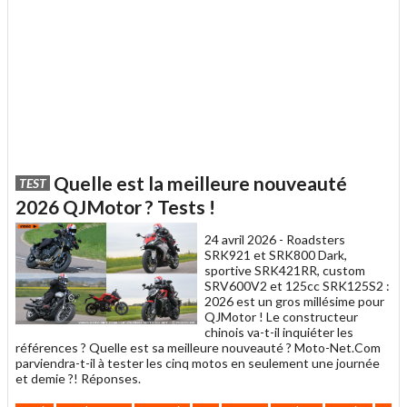
Quelle est la meilleure nouveauté
TEST
2026 QJMotor ? Tests !
24 avril 2026 -
Roadsters
SRK921 et SRK800 Dark,
sportive SRK421RR, custom
SRV600V2 et 125cc SRK125S2 :
2026 est un gros millésime pour
QJMotor ! Le constructeur
chinois va-t-il inquiéter les
références ? Quelle est sa meilleure nouveauté ? Moto-Net.Com
parviendra-t-il à tester les cinq motos en seulement une journée
et demie ?! Réponses.