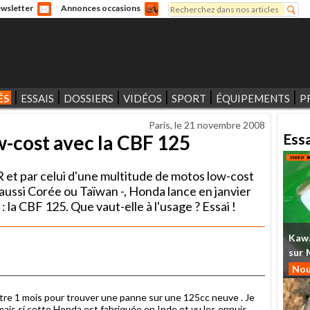
Rechercher
wsletter
Annonces occasions
Formulaire de recherche
ÉS
ESSAIS
DOSSIERS
VIDÉOS
SPORT
ÉQUIPEMENTS
P
Paris, le
21 novembre 2008
Ess
w-cost avec la CBF 125
R et par celui d'une multitude de motos low-cost
aussi Corée ou Taïwan -, Honda lance en janvier
la CBF 125. Que vaut-elle à l'usage ? Essai !
Kaw
sur
Nou
ttre 1 mois pour trouver une panne sur une 125cc neuve . Je
 mais si cette Honda est fabriquée en Inde et vu les ennuis