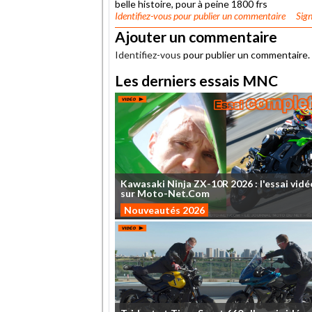
belle histoire, pour à peine 1800 frs
Identifiez-vous
pour publier un commentaire
Sign
Ajouter un commentaire
Identifiez-vous
pour publier un commentaire.
Les derniers essais MNC
Kawasaki
Ninja
ZX-10R
2026
:
l'essai
vidé
sur
Moto-Net.Com
Nouveautés 2026