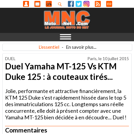
L'essentiel
-
En savoir plus...
DUEL
Paris, le
10 juillet 2015
Duel Yamaha MT-125 Vs KTM
Duke 125 : à couteaux tirés...
Jolie, performante et attractive financièrement, la
KTM 125 Duke s'est rapidement hissée dans le top 5
des immatriculations 125 cc. Longtemps sans réelle
concurrente, elle doit à présent compter avec une
Yamaha MT-125 bien décidée à en découdre... Duel !
Commentaires