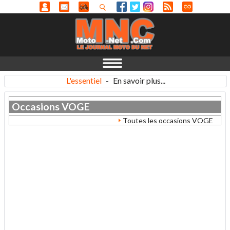
L'essentiel
-
En savoir plus...
Occasions
VOGE
Toutes les occasions VOGE