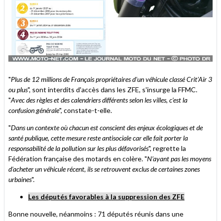
"
Plus de 12 millions de Français propriétaires d’un véhicule classé Crit’Air 3
ou plus
", sont interdits d'accès dans les ZFE, s'insurge la FFMC.
"
Avec des règles et des calendriers différents selon les villes, c’est la
confusion générale
", constate-t-elle.
"
Dans un contexte où chacun est conscient des enjeux écologiques et de
santé publique, cette mesure reste antisociale car elle fait porter la
responsabilité de la pollution sur les plus défavorisés
", regrette la
Fédération française des motards en colère. "
N’ayant pas les moyens
d’acheter un véhicule récent, ils se retrouvent exclus de certaines zones
urbaines
".
Les députés favorables à la suppression des ZFE
Bonne nouvelle, néanmoins : 71 députés réunis dans une