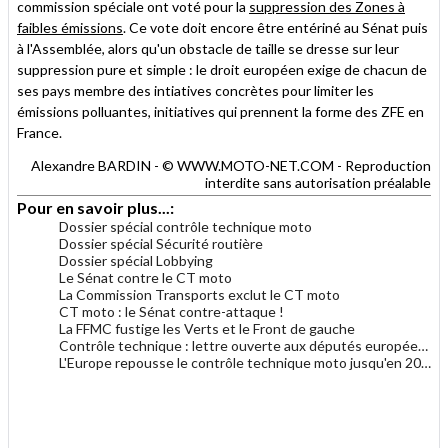
commission spéciale ont voté pour la
suppression des Zones à
faibles émissions
. Ce vote doit encore être entériné au Sénat puis
à l'Assemblée, alors qu'un obstacle de taille se dresse sur leur
suppression pure et simple : le droit européen exige de chacun de
ses pays membre des intiatives concrètes pour limiter les
émissions polluantes, initiatives qui prennent la forme des ZFE en
France.
Alexandre BARDIN - © WWW.MOTO-NET.COM - Reproduction
interdite sans autorisation préalable
Pour en savoir plus...:
Dossier spécial contrôle technique moto
Dossier spécial Sécurité routière
Dossier spécial Lobbying
Le Sénat contre le CT moto
La Commission Transports exclut le CT moto
CT moto : le Sénat contre-attaque !
La FFMC fustige les Verts et le Front de gauche
Contrôle technique : lettre ouverte aux députés européens
L'Europe repousse le contrôle technique moto jusqu'en 2022
.