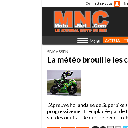
Connectez-vous
Ne
ACTUALIT
Menu
SBK ASSEN
La météo brouille les c
L'épreuve hollandaise de Superbike 
progressivement remplacée par de fra
sur des oeufs... De quoi relever un 