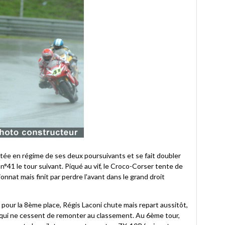
ntée en régime de ses deux poursuivants et se fait doubler
n°41 le tour suivant. Piqué au vif, le Croco-Corser tente de
nnat mais finit par perdre l'avant dans le grand droit
 pour la 8ème place, Régis Laconi chute mais repart aussitôt,
 qui ne cessent de remonter au classement. Au 6ème tour,