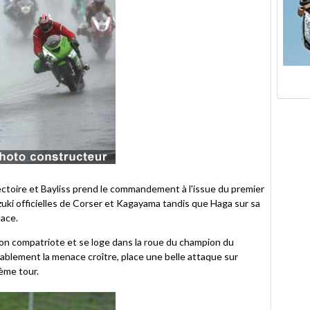
jectoire et Bayliss prend le commandement à l'issue du premier
uzuki officielles de Corser et Kagayama tandis que Haga sur sa
ace.
son compatriote et se loge dans la roue du champion du
lablement la menace croître, place une belle attaque sur
4ème tour.