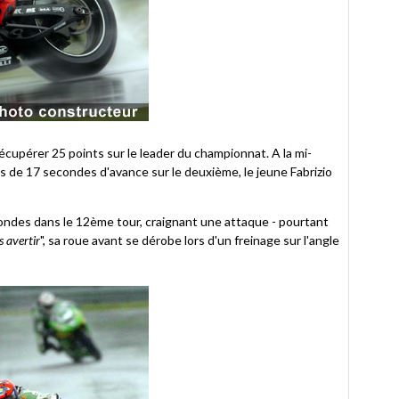
écupérer 25 points sur le leader du championnat. A la mi-
s de 17 secondes d'avance sur le deuxième, le jeune Fabrizio
ondes dans le 12ème tour, craignant une attaque - pourtant
s avertir
", sa roue avant se dérobe lors d'un freinage sur l'angle