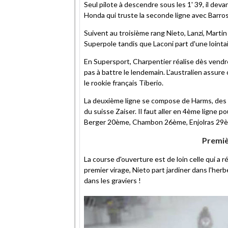
Seul pilote à descendre sous les 1' 39, il de
Honda qui truste la seconde ligne avec Barro
Suivent au troisième rang Nieto, Lanzi, Marti
Superpole tandis que Laconi part d'une lointa
En Supersport, Charpentier réalise dès vendre
pas à battre le lendemain. L'australien assur
le rookie français Tiberio.
La deuxième ligne se compose de Harms, des
du suisse Zaiser. Il faut aller en 4ème ligne
Berger 20ème, Chambon 26ème, Enjolras 29
Premiè
La course d'ouverture est de loin celle qui a 
premier virage, Nieto part jardiner dans l'her
dans les graviers !