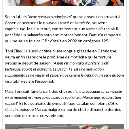
Selon lui, les "
deux questions principales
" qui se posent en arrivant à
Assen concernent le nouveau tracé et la météo, souvent
capricieuse. Mais surtout, contrairement aux autres pistes où il
possède un palmarès souvent impressionnant, Dani n'a remporté
qu'une seule fois ce GP : c'était en 2002 en catégorie 125.
Toni Elias, lui aussi victime d'une longue glissade en Catalogne,
devra enfin résoudre le problème de motricité qui le torture
depuis le début de saison. "
Assen est mon circuit préféré, il est
technique, rapide et exigeant. Le Dutch TT est une motivation
supplémentaire de réussir et j'espère que ce sera le début d'une série de bons
résultats
" déclare l'espagnol.
Mais Toni sait faire la part des choses : "
ma préoccupation principale
en ce moment est mon co-équipier. Je souhaite à Marco une récupération
rapide !
" Et les souhaits du sympathique catalan semblent s'être
réalisés puisque Marco, malgré sa lourde chute dimanche dernier,
sera bien de retour ce week-end.