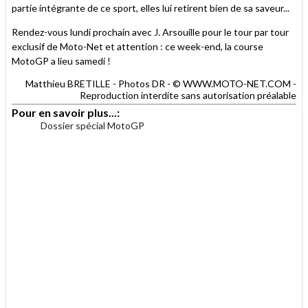
partie intégrante de ce sport, elles lui retirent bien de sa saveur...
Rendez-vous lundi prochain avec J. Arsouille pour le tour par tour
exclusif de Moto-Net et attention : ce week-end, la course
MotoGP a lieu samedi !
Matthieu BRETILLE - Photos DR - © WWW.MOTO-NET.COM -
Reproduction interdite sans autorisation préalable
Pour en savoir plus...:
Dossier spécial MotoGP
.