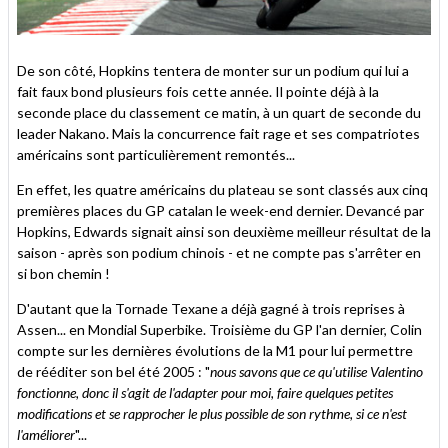
De son côté, Hopkins tentera de monter sur un podium qui lui a
fait faux bond plusieurs fois cette année. Il pointe déjà à la
seconde place du classement ce matin, à un quart de seconde du
leader Nakano. Mais la concurrence fait rage et ses compatriotes
américains sont particulièrement remontés...
En effet, les quatre américains du plateau se sont classés aux cinq
premières places du GP catalan le week-end dernier. Devancé par
Hopkins, Edwards signait ainsi son deuxième meilleur résultat de la
saison - après son podium chinois - et ne compte pas s'arrêter en
si bon chemin !
D'autant que la Tornade Texane a déjà gagné à trois reprises à
Assen... en Mondial Superbike. Troisième du GP l'an dernier, Colin
compte sur les dernières évolutions de la M1 pour lui permettre
de rééditer son bel été 2005 : "
nous savons que ce qu'utilise Valentino
fonctionne, donc il s'agit de l'adapter pour moi, faire quelques petites
modifications et se rapprocher le plus possible de son rythme, si ce n'est
l'améliorer
"...