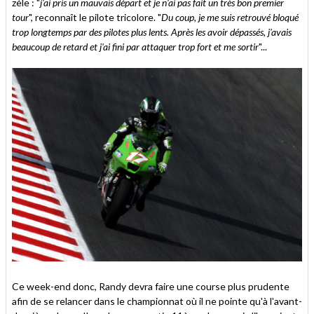
zèle : "
j'ai pris un mauvais départ et je n'ai pas fait un très bon premier
tour
", reconnaît le pilote tricolore. "
Du coup, je me suis retrouvé bloqué
trop longtemps par des pilotes plus lents. Après les avoir dépassés, j'avais
beaucoup de retard et j'ai fini par attaquer trop fort et me sortir
"...
Ce week-end donc, Randy devra faire une course plus prudente
afin de se relancer dans le championnat où il ne pointe qu'à l'avant-