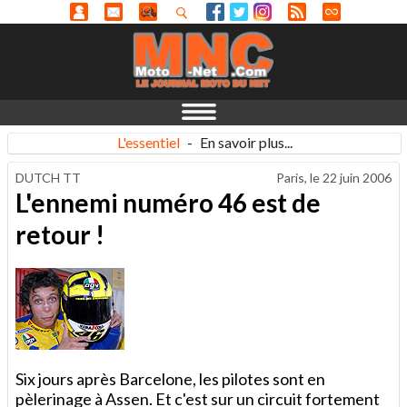
L'essentiel
-
En savoir plus...
DUTCH TT
Paris, le
22 juin 2006
L'ennemi numéro 46 est de
retour !
Six jours après Barcelone, les pilotes sont en
pèlerinage à Assen. Et c'est sur un circuit fortement