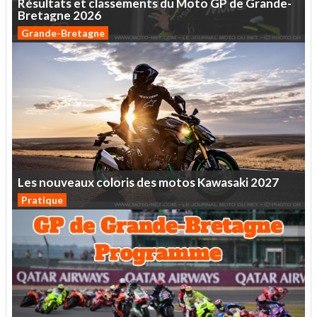
Résultats
et
classements
du
Moto
GP
de
Grande-
Bretagne
2026
Grande-Bretagne
Les
nouveaux
coloris
des
motos
Kawasaki
2027
Pratique