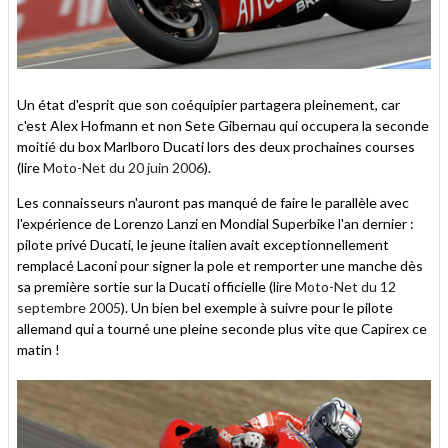
Un état d'esprit que son coéquipier partagera pleinement, car
c'est Alex Hofmann et non Sete Gibernau qui occupera la seconde
moitié du box Marlboro Ducati lors des deux prochaines courses
(lire
Moto-Net du 20 juin 2006
).
Les connaisseurs n'auront pas manqué de faire le parallèle avec
l'expérience de Lorenzo Lanzi en Mondial Superbike l'an dernier :
pilote privé Ducati, le jeune italien avait exceptionnellement
remplacé Laconi pour signer la pole et remporter une manche dès
sa première sortie sur la Ducati officielle (lire
Moto-Net du 12
septembre 2005
). Un bien bel exemple à suivre pour le pilote
allemand qui a tourné une pleine seconde plus vite que Capirex ce
matin !