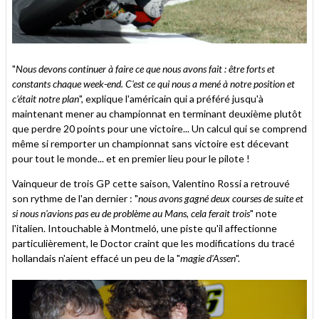
"
Nous devons continuer à faire ce que nous avons fait : être forts et
constants chaque week-end. C'est ce qui nous a mené à notre position et
c'était notre plan
", explique l'américain qui a préféré jusqu'à
maintenant mener au championnat en terminant deuxième plutôt
que perdre 20 points pour une victoire... Un calcul qui se comprend
même si remporter un championnat sans victoire est décevant
pour tout le monde... et en premier lieu pour le pilote !
Vainqueur de trois GP cette saison, Valentino Rossi a retrouvé
son rythme de l'an dernier : "
nous avons gagné deux courses de suite et
si nous n'avions pas eu de problème au Mans, cela ferait trois
" note
l'italien. Intouchable à Montmeló, une piste qu'il affectionne
particulièrement, le Doctor craint que les modifications du tracé
hollandais n'aient effacé un peu de la "
magie d'Assen
".