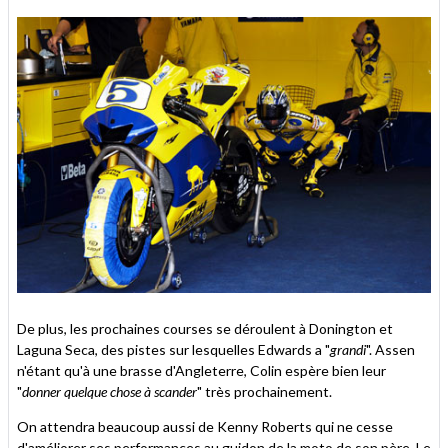
De plus, les prochaines courses se déroulent à Donington et
Laguna Seca, des pistes sur lesquelles Edwards a "
grandi
". Assen
n'étant qu'à une brasse d'Angleterre, Colin espère bien leur
"
donner quelque chose à scander
" très prochainement.
On attendra beaucoup aussi de Kenny Roberts qui ne cesse
d'améliorer ses performances au guidon de la moto de son père. Le