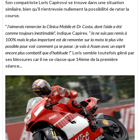
Son compatriote Loris Capirossi se trouve dans une situation
similaire, bien qu'il n'entrevoie nullement la possibilité de rater la
course.
"
J'aimerais remercier la Clinica Mobile et Dr Costa, dont l'aide a été
comme toujours inestimable
", indique Capirex. "
Je ne suis pas remis à
100% mais le plus important est de remonter sur la moto le plus vite
possible pour voir comment ça se passe : je vais à Assen avec un esprit
encore plus combatif que d'habitude !
" Loris semble toutefois gêné par
ses blessures car il ne se classe que 14ème de la première
séance...