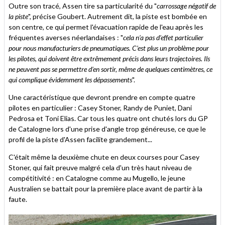
Outre son tracé, Assen tire sa particularité du "
carrossage négatif de
la piste
", précise Goubert. Autrement dit, la piste est bombée en
son centre, ce qui permet l'évacuation rapide de l'eau après les
fréquentes averses néerlandaises : "
cela n’a pas d’effet particulier
pour nous manufacturiers de pneumatiques. C’est plus un problème pour
les pilotes, qui doivent être extrêmement précis dans leurs trajectoires. Ils
ne peuvent pas se permettre d’en sortir, même de quelques centimètres, ce
qui complique évidemment les dépassements
".
Une caractéristique que devront prendre en compte quatre
pilotes en particulier : Casey Stoner, Randy de Puniet, Dani
Pedrosa et Toni Elias. Car tous les quatre ont chutés lors du GP
de Catalogne lors d'une prise d'angle trop généreuse, ce que le
profil de la piste d'Assen facilite grandement...
C'était même la deuxième chute en deux courses pour Casey
Stoner, qui fait preuve malgré cela d'un très haut niveau de
compétitivité : en Catalogne comme au Mugello, le jeune
Australien se battait pour la première place avant de partir à la
faute.