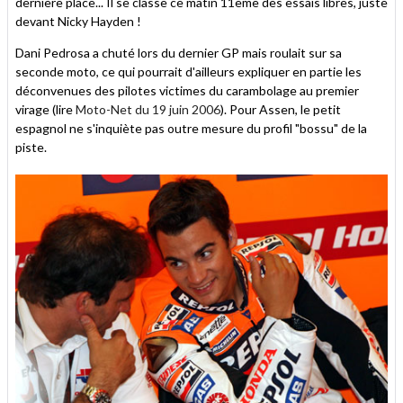
dernière place... Il se classe ce matin 11ème des essais libres, juste
devant Nicky Hayden !
Dani Pedrosa a chuté lors du dernier GP mais roulait sur sa
seconde moto, ce qui pourrait d'ailleurs expliquer en partie les
déconvenues des pilotes victimes du carambolage au premier
virage (lire
Moto-Net du 19 juin 2006
). Pour Assen, le petit
espagnol ne s'inquiète pas outre mesure du profil "bossu" de la
piste.