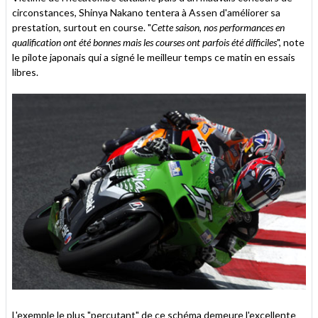
circonstances, Shinya Nakano tentera à Assen d'améliorer sa
prestation, surtout en course. "
Cette saison, nos performances en
qualification ont été bonnes mais les courses ont parfois été difficiles
", note
le pilote japonais qui a signé le meilleur temps ce matin en essais
libres.
L'exemple le plus "percutant" de ce schéma demeure l'excellente