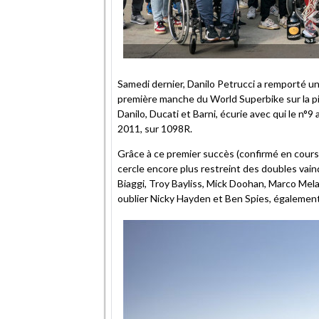
Samedi dernier, Danilo Petrucci a remporté une
première manche du World Superbike sur la pi
Danilo, Ducati et Barni, écurie avec qui le 
2011, sur 1098R.
Grâce à ce premier succès (confirmé en cours
cercle encore plus restreint des doubles 
Biaggi, Troy Bayliss, Mick Doohan, Marco Mel
oublier Nicky Hayden et Ben Spies, également