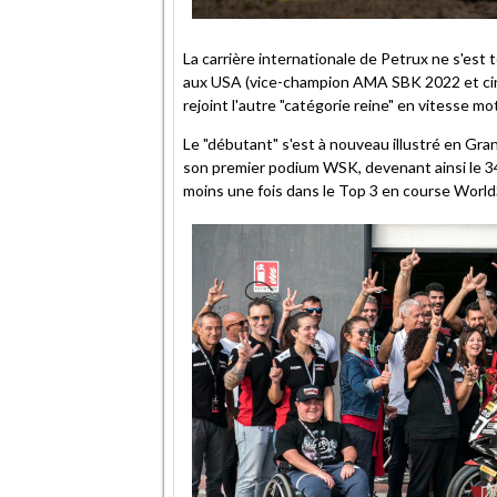
La carrière internationale de Petrux ne s'est 
aux USA (vice-champion AMA SBK 2022 et cinq 
rejoint l'autre "catégorie reine" en vitesse m
Le "débutant" s'est à nouveau illustré en Gr
son premier podium WSK, devenant ainsi le 34
moins une fois dans le Top 3 en course Wor