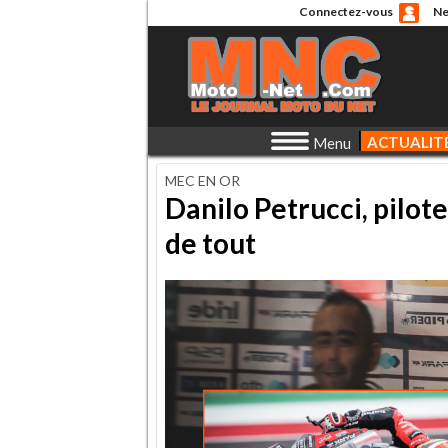
Connectez-vous
Ne
ACTUALIT
Menu
MEC EN OR
Danilo Petrucci, pilot
de tout