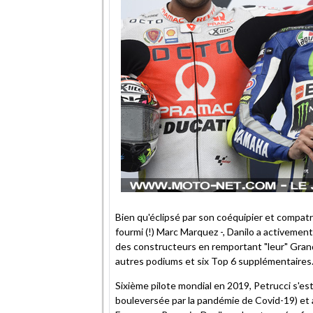
Bien qu'éclipsé par son coéquipier et compatr
fourmi (!) Marc Marquez -, Danilo a activeme
des constructeurs en remportant "leur" Grand 
autres podiums et six Top 6 supplémentaires
Sixième pilote mondial en 2019, Petrucci s'es
bouleversée par la pandémie de Covid-19) et