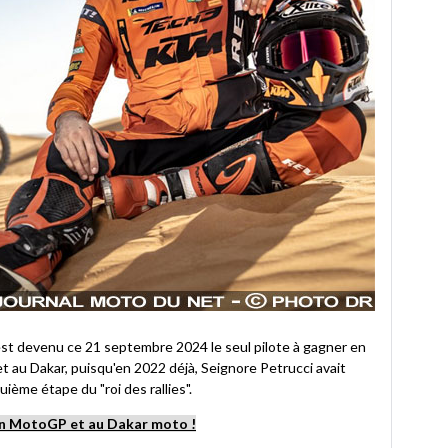
est devenu ce 21 septembre 2024 le seul pilote à gagner en
u Dakar, puisqu'en 2022 déjà, Seignore Petrucci avait
ième étape du "roi des rallies".
 en MotoGP et au Dakar moto !