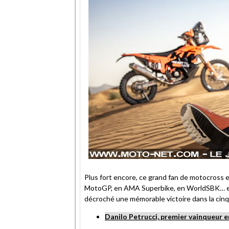
Plus fort encore, ce grand fan de motocross 
MotoGP, en AMA Superbike, en WorldSBK… et a
décroché une mémorable victoire dans la cinqu
Danilo Petrucci, premier vainqueur