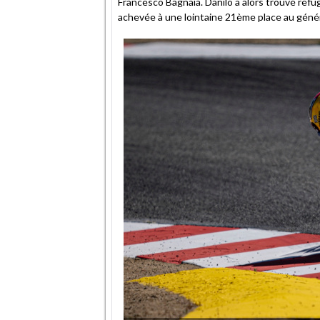
Francesco Bagnaia. Danilo a alors trouvé refu
achevée à une lointaine 21ème place au généra