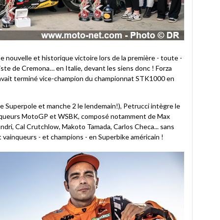
 nouvelle et historique victoire lors de la première - toute -
ste de Cremona… en Italie, devant les siens donc ! Forza
n°9 avait terminé vice-champion du championnat STK1000 en
e Superpole et manche 2 le lendemain!), Petrucci intègre le
vainqueurs MotoGP et WSBK, composé notamment de Max
andri, Cal Crutchlow, Makoto Tamada, Carlos Checa... sans
 vainqueurs - et champions - en Superbike américain !