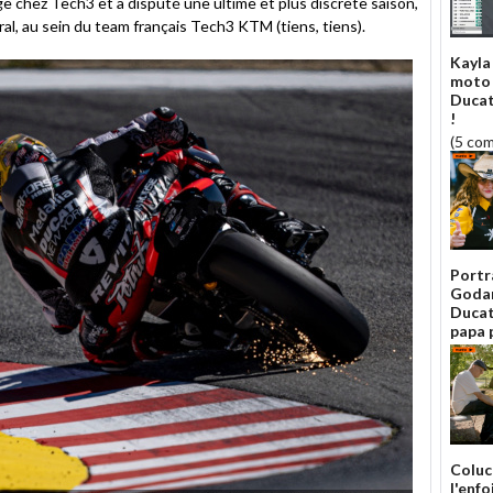
ge chez Tech3 et a disputé une ultime et plus discrète saison,
l, au sein du team français Tech3 KTM (tiens, tiens).
Kayla 
moto 
Ducat
!
(5 co
Portr
Godar
Ducati
papa 
Coluch
l'enfo