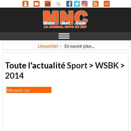
L'essentiel
-
En savoir plus...
Toute l'actualité
Sport
>
WSBK
>
2014
Marques
26