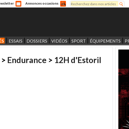
Rechercher
wsletter
Annonces occasions
Formulaire de recherche
ÉS
ESSAIS
DOSSIERS
VIDÉOS
SPORT
ÉQUIPEMENTS
P
>
Endurance
>
12H d'Estoril