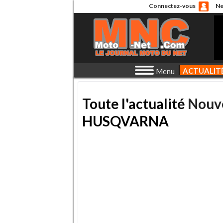
Connectez-vous
Ne
ACTUALIT
Menu
Toute l'actualité
Nouv
HUSQVARNA