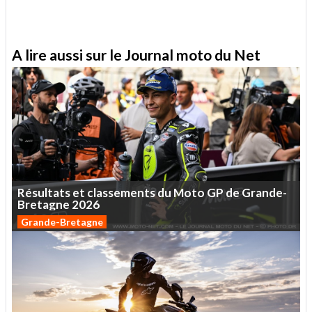
A lire aussi sur le Journal moto du Net
Résultats
et
classements
du
Moto
GP
de
Grande-
Bretagne
2026
Grande-Bretagne