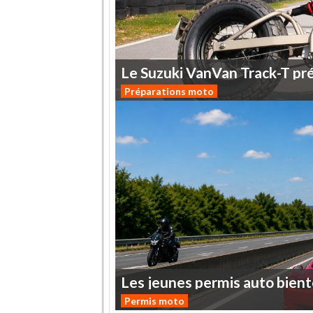
Le
Suzuki
VanVan
Track-T
pr
Préparations moto
Les
jeunes
permis
auto
bient
Permis moto