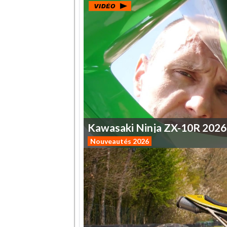
Kawasaki
Ninja
ZX-10R
2026
Nouveautés 2026