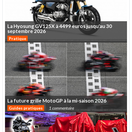
La
Hyosung
GV125X
à
4499
euros
jusqu'au
30
septembre
2026
Pratique
La
future
grille
MotoGP
à
la
mi-saison
2026
Guides pratiques
1 commentaire