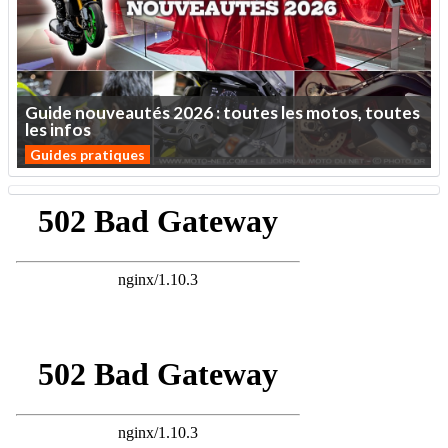
Guide
nouveautés
2026
:
toutes
les
motos,
toutes
les
infos
Guides pratiques