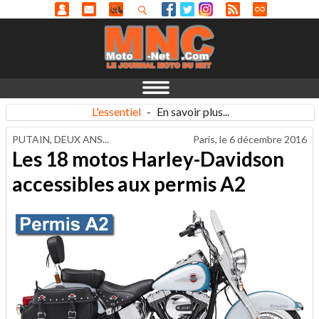
L'essentiel
-
En savoir plus...
PUTAIN, DEUX ANS...
Paris, le
6 décembre 2016
Les 18 motos Harley-Davidson
accessibles aux permis A2