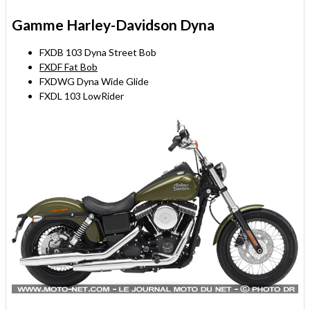
Gamme Harley-Davidson Dyna
FXDB 103 Dyna Street Bob
FXDF Fat Bob
FXDWG Dyna Wide Glide
FXDL 103 LowRider