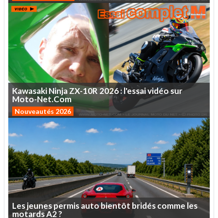
Kawasaki
Ninja
ZX-10R
2026
:
l'essai
vidéo
sur
Moto-Net.Com
Nouveautés 2026
Les
jeunes
permis
auto
bientôt
bridés
comme
les
motards
A2
?