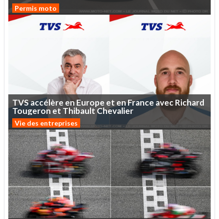
Permis moto
TVS
accélère
en
Europe
et
en
France
avec
Richard
Tougeron
et
Thibault
Chevalier
Vie des entreprises