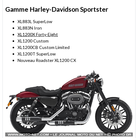
Gamme Harley-Davidson Sportster
XL883L SuperLow
XL883N Iron
XL1200X Forty-Eight
XL1200 Custom
XL1200CB Custom Limited
XL1200T SuperLow
Nouveau Roadster XL1200 CX