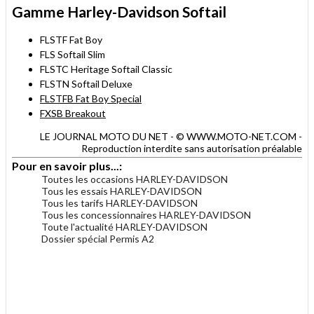
Gamme Harley-Davidson Softail
FLSTF Fat Boy
FLS Softail Slim
FLSTC Heritage Softail Classic
FLSTN Softail Deluxe
FLSTFB Fat Boy Special
FXSB Breakout
LE JOURNAL MOTO DU NET - © WWW.MOTO-NET.COM -
Reproduction interdite sans autorisation préalable
Pour en savoir plus...:
Toutes les occasions HARLEY-DAVIDSON
Tous les essais HARLEY-DAVIDSON
Tous les tarifs HARLEY-DAVIDSON
Tous les concessionnaires HARLEY-DAVIDSON
Toute l'actualité HARLEY-DAVIDSON
Dossier spécial Permis A2
.