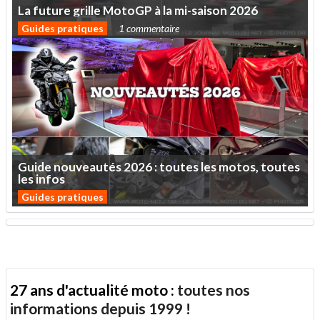
La
future
grille
MotoGP
à
la
mi-saison
2026
Guides pratiques
1 commentaire
Guide
nouveautés
2026
:
toutes
les
motos,
toutes
les
infos
Guides pratiques
27 ans d'actualité moto :
toutes nos
informations depuis 1999 !