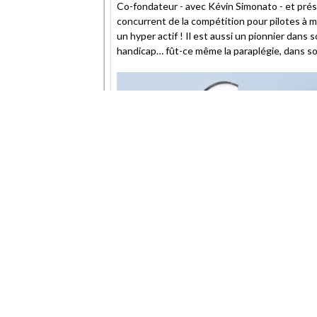
Co-fondateur - avec Kévin Simonato - et prési
concurrent de la compétition pour pilotes à 
un hyper actif ! Il est aussi un pionnier dans 
handicap… fût-ce même la paraplégie, dans so