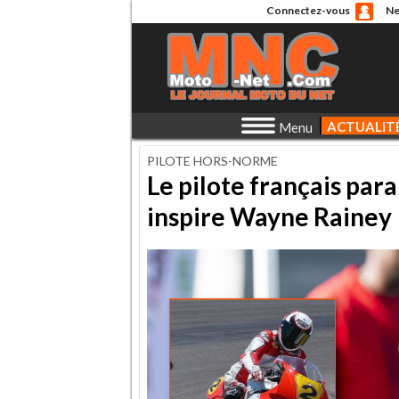
Connectez-vous
Ne
ACTUALIT
Menu
PILOTE HORS-NORME
Le pilote français pa
inspire Wayne Rainey 