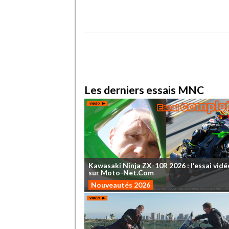
.
.
Les derniers essais MNC
Kawasaki
Ninja
ZX-10R
2026
:
l'essai
vidé
sur
Moto-Net.Com
Nouveautés 2026