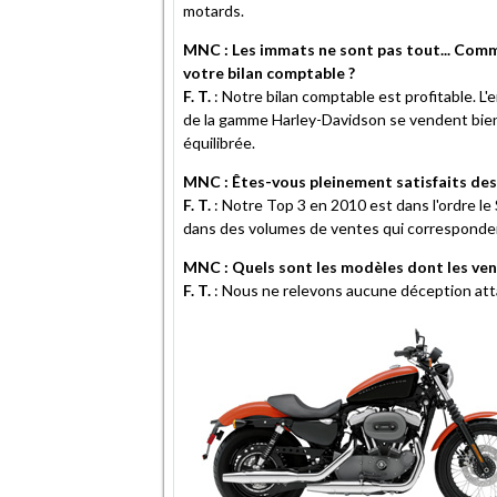
motards.
MNC : Les immats ne sont pas tout... Comm
votre bilan comptable ?
F. T.
: Notre bilan comptable est profitable. 
de la gamme Harley-Davidson se vendent bie
équilibrée.
MNC : Êtes-vous pleinement satisfaits des 
F. T.
: Notre Top 3 en 2010 est dans l'ordre le 
dans des volumes de ventes qui corresponde
MNC : Quels sont les modèles dont les vent
F. T.
: Nous ne relevons aucune déception att