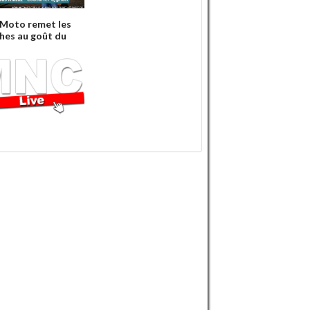
 Moto remet les
hes au goût du