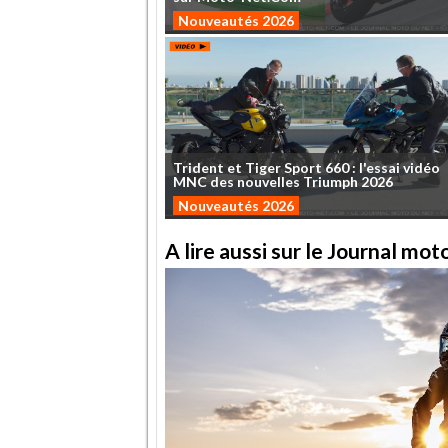
Nouveautés 2026
Trident
et
Tiger
Sport
660
:
l'essai
vidéo
MNC
des
nouvelles
Triumph
2026
Nouveautés 2026
A lire aussi sur le Journal mo