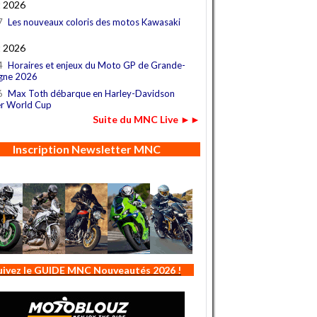
t 2026
7
Les nouveaux coloris des motos Kawasaki
t 2026
4
Horaires et enjeux du Moto GP de Grande-
gne 2026
6
Max Toth débarque en Harley-Davidson
r World Cup
Suite du MNC Live ►►
Inscription Newsletter MNC
uivez le GUIDE MNC Nouveautés 2026 !