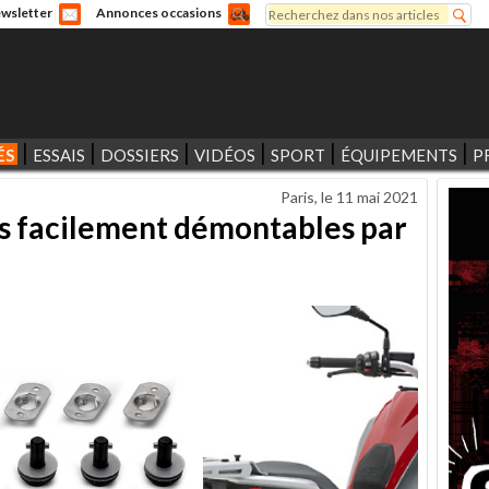
Rechercher
wsletter
Annonces occasions
Formulaire de recherche
ÉS
ESSAIS
DOSSIERS
VIDÉOS
SPORT
ÉQUIPEMENTS
P
Paris, le
11 mai 2021
es facilement démontables par