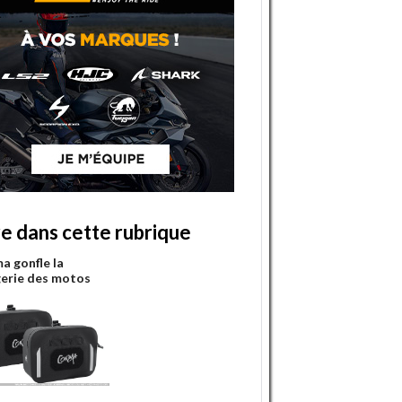
re dans cette rubrique
a gonfle la
erie des motos