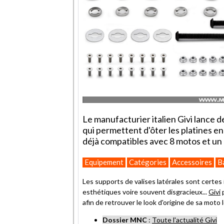
Le manufacturier italien Givi lance d
qui permettent d'ôter les platines en
déjà compatibles avec 8 motos et un
Equipement
Catégories
Accessoires
B
Les supports de valises latérales sont certes
esthétiques voire souvent disgracieux...
Givi
p
afin de retrouver le look d'origine de sa moto
Dossier MNC
:
Toute l'actualité Givi