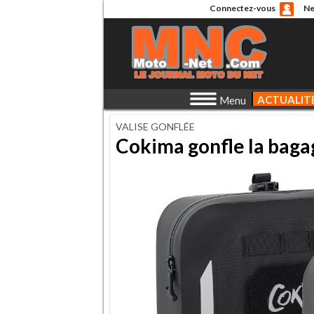
Connectez-vous
Ne
ACTUALIT
Menu
VALISE GONFLÉE
Cokima gonfle la bagag