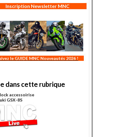
Inscription Newsletter MNC
uivez le GUIDE MNC Nouveautés 2026 !
re dans cette rubrique
lock accessoirise
zuki GSX-8S