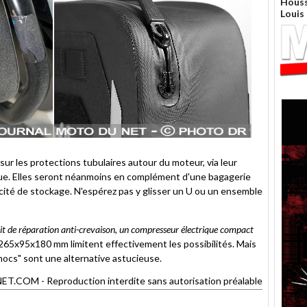
Houss
Louis
ur les protections tubulaires autour du moteur, via leur
que. Elles seront néanmoins en complément d'une bagagerie
acité de stockage. N'espérez pas y glisser un U ou un ensemble
it de réparation anti-crevaison, un compresseur électrique compact
 265x95x180 mm limitent effectivement les possibilités. Mais
hocs" sont une alternative astucieuse.
OM - Reproduction interdite sans autorisation préalable