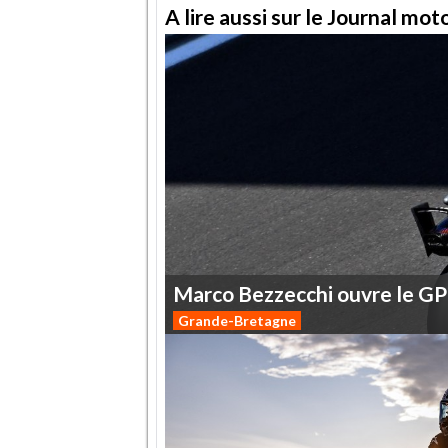
A lire aussi sur le Journal mo
Marco
Bezzecchi
ouvre
le
GP
Grande-Bretagne