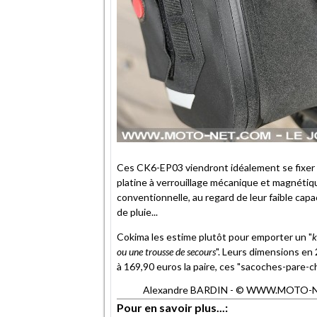
Ces CK6-EP03 viendront idéalement se fixer s
platine à verrouillage mécanique et magnéti
conventionnelle, au regard de leur faible cap
de pluie...
Cokima les estime plutôt pour emporter un "
k
ou une trousse de secours
". Leurs dimensions en
à 169,90 euros la paire, ces "sacoches-pare-c
Alexandre BARDIN - © WWW.MOTO-NET.C
Pour en savoir plus...: