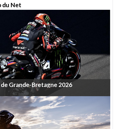
to du Net
de
Grande-Bretagne
2026