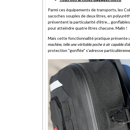
Parmi ces équipements de transports, les Coki
sacoches souples de deux litres, en polyuré
présentent la particularité d'être… gonflable
pour atteindre quatre litres chacune. Malin !
Mais cette fonctionnalité pratique présente un 
machine, telle une véritable poche à air capable d'a
protection "gonflée" s'adresse particulièrement