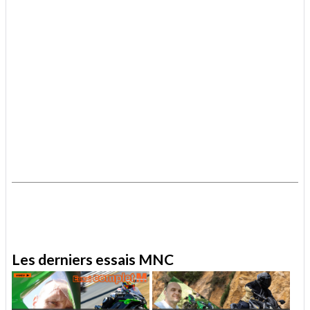
.
.
Les derniers essais MNC