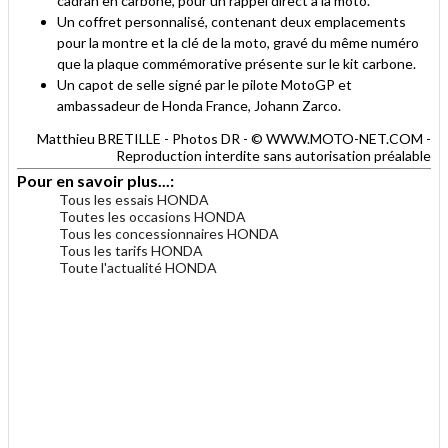
cadran en carbone, pour un rappel direct à la moto.
Un coffret personnalisé, contenant deux emplacements
pour la montre et la clé de la moto, gravé du même numéro
que la plaque commémorative présente sur le kit carbone.
Un capot de selle signé par le pilote MotoGP et
ambassadeur de Honda France, Johann Zarco.
Matthieu BRETILLE - Photos DR - © WWW.MOTO-NET.COM -
Reproduction interdite sans autorisation préalable
Pour en savoir plus...:
Tous les essais HONDA
Toutes les occasions HONDA
Tous les concessionnaires HONDA
Tous les tarifs HONDA
Toute l'actualité HONDA
.