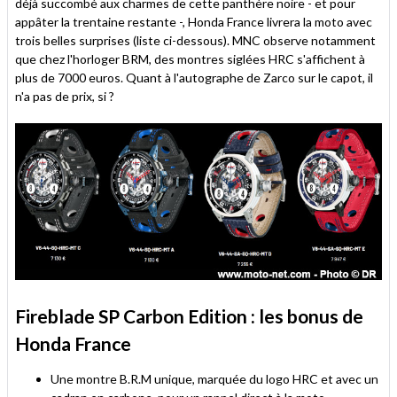
déjà succombé aux charmes de cette panthère noire - et pour
appâter la trentaine restante -, Honda France livrera la moto avec
trois belles surprises (liste ci-dessous). MNC observe notamment
que chez l'horloger BRM, des montres siglées HRC s'affichent à
plus de 7000 euros. Quant à l'autographe de Zarco sur le capot, il
n'a pas de prix, si ?
Fireblade SP Carbon Edition : les bonus de
Honda France
Une montre B.R.M unique, marquée du logo HRC et avec un