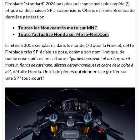
Fireblade "standard" 2024 pas plus puissante mais plus rapide (!)
et que sa déclinaison SP à suspensions Öhlins et freins Brembo de
dernière génération…
Toutes les Nouveautés moto sur MNC
Toute l’actualité Honda sur Moto-Net.Com
Limitée à 300 exemplaires dans le monde (70 pour la France), cette
Fireblade très SP-éciale se dote, comme son nom l'indique, de
nombreuses pièces en carbone : "
garde-boue avant et arrière, sabot
moteur, flancs de carénage, ailettes aérodynamiques et cache de la boîte à
air
", détaille Honda. Un kit de pièces qui viennent se greffer sur
une SP "tout-court".