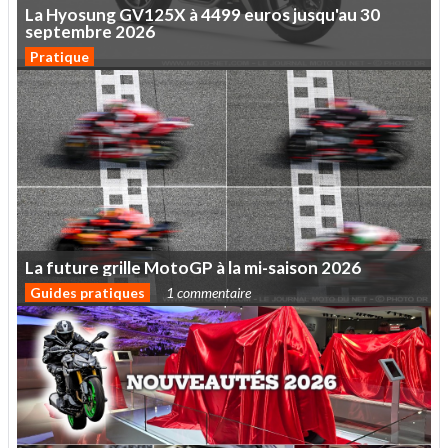
La
Hyosung
GV125X
à
4499
euros
jusqu'au
30
septembre
2026
Pratique
La
future
grille
MotoGP
à
la
mi-saison
2026
Guides pratiques
1 commentaire