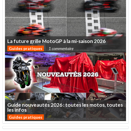
La
future
grille
MotoGP
à
la
mi-saison
2026
Guides pratiques
1 commentaire
Guide
nouveautés
2026
:
toutes
les
motos,
toutes
les
infos
Guides pratiques