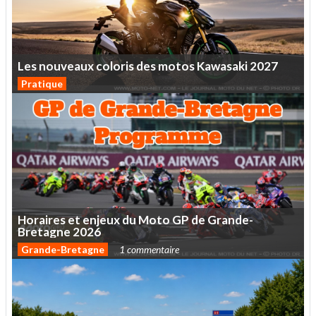
Les
nouveaux
coloris
des
motos
Kawasaki
2027
Pratique
Horaires
et
enjeux
du
Moto
GP
de
Grande-
Bretagne
2026
Grande-Bretagne
1 commentaire