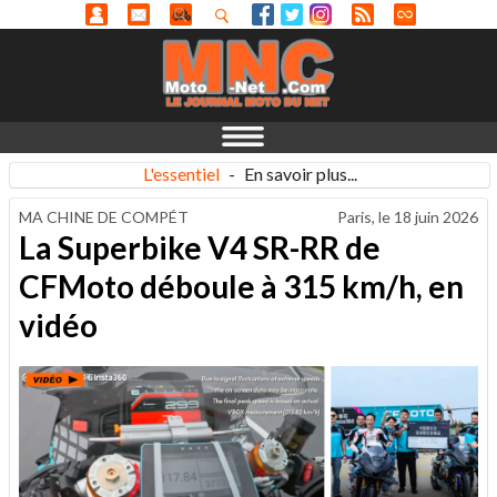
L'essentiel
-
En savoir plus...
MA CHINE DE COMPÉT
Paris, le
18 juin 2026
La Superbike V4 SR-RR de
CFMoto déboule à 315 km/h, en
vidéo