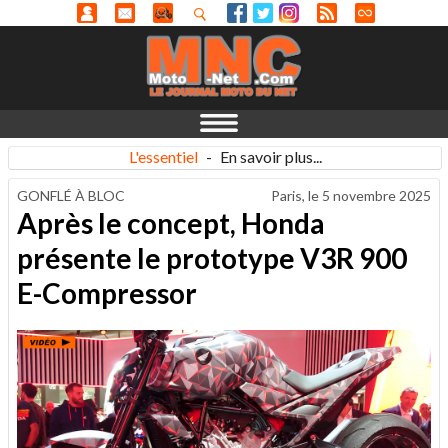
L'essentiel
-
En savoir plus...
GONFLÉ À BLOC
Paris, le
5 novembre 2025
Après le concept, Honda
présente le prototype V3R 900
E-Compressor