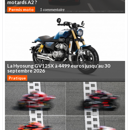
motards
A2
?
Permis moto
1 commentaire
La
Hyosung
GV125X
à
4499
euros
jusqu'au
30
septembre
2026
Pratique