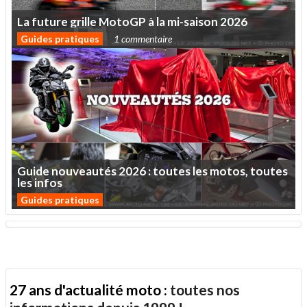
La
future
grille
MotoGP
à
la
mi-saison
2026
Guides pratiques
1 commentaire
Guide
nouveautés
2026
:
toutes
les
motos,
toutes
les
infos
Guides pratiques
27 ans d'actualité moto :
toutes nos