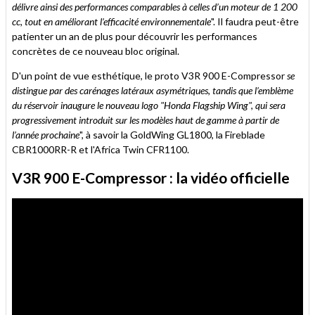
délivre ainsi des performances comparables à celles d’un moteur de 1 200
cc, tout en améliorant l’efficacité environnementale
". Il faudra peut-être
patienter un an de plus pour découvrir les performances
concrètes de ce nouveau bloc original.
D'un point de vue esthétique, le proto V3R 900 E-Compressor
se
distingue par des carénages latéraux asymétriques, tandis que l’emblème
du réservoir inaugure le nouveau logo "Honda Flagship Wing", qui sera
progressivement introduit sur les modèles haut de gamme à partir de
l’année prochaine
", à savoir la GoldWing GL1800, la Fireblade
CBR1000RR-R et l'Africa Twin CFR1100.
V3R 900 E-Compressor : la vidéo officielle