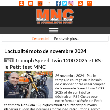
L'essentiel
-
En savoir plus...
L'actualité moto de novembre 2024
Triumph Speed Twin 1200 2025 et RS :
TEST
le Petit test MNC
29 novembre 2024 -
Pas le
temps, le courage ou le besoin
de visionner notre essai complet
de la nouvelle Speed Twin 1200
2025 et de son inédite
déclinaison RS ? Optez pour
notre formule allégée : le Petit
test Moto-Net.Com ! Quelques minutes suffisent pour vous
placer au guidon des nouvelles motos néo-rétro... ''oops, sorry'',