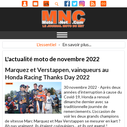
L'essentiel
-
En savoir plus...
L'actualité moto de novembre 2022
Marquez et Verstappen, vainqueurs au
Honda Racing Thanks Day 2022
30 novembre 2022 -
Après deux
années d’interruption à cause du
Covid-19, Honda a renoué
dimanche dernier avec sa
traditionnelle journée de
remerciements. L’occasion de
voir les deux grands champions
de vitesse Marc Marquez et Max Verstappen se mesurer en kart ?
Ah pas vraiment, ils étaient coéquipiers... et ils ont gagné !